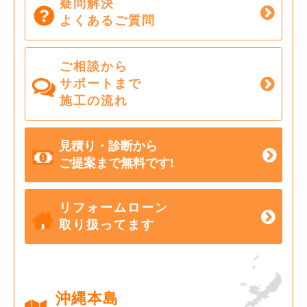
疑問解決
よくあるご質問
ご相談から
サポートまで
施工の流れ
見積り・診断から
ご提案まで無料です!
リフォームローン
取り扱ってます
沖縄本島