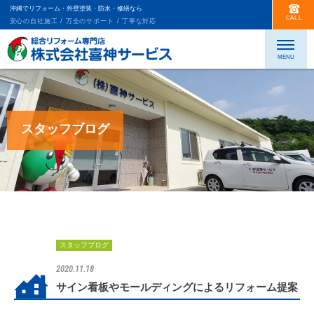
沖縄でリフォーム・外壁塗装・防水・修繕なら
CALL
安心の自社施工 / 万全のサポート / 丁寧な対応
スタッフブログ
スタッフブログ
2020.11.18
サイン看板やモールディングによるリフォーム提案