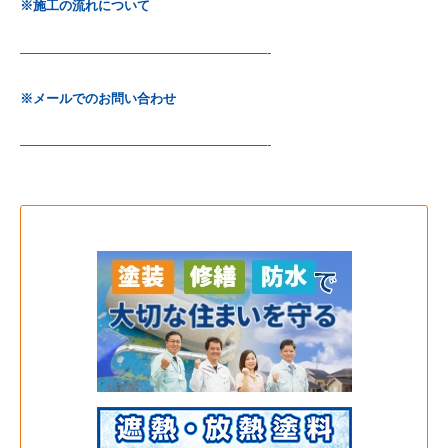
※施工の流れについて
———————————————————-
※メールでのお問い合わせ
———————————————————-