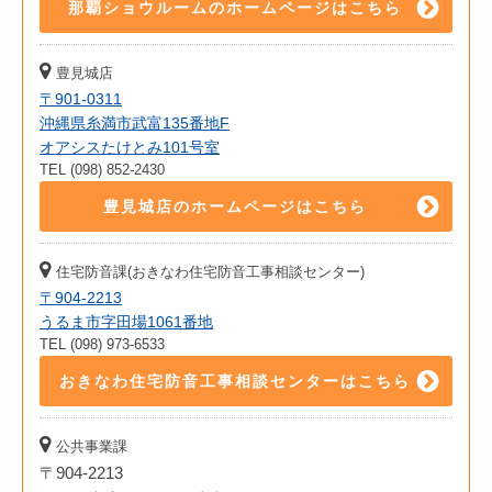
那覇ショウルームのホームページはこちら
豊見城店
〒901-0311
沖縄県糸満市武富135番地F
オアシスたけとみ101号室
TEL (098) 852-2430
豊見城店のホームページはこちら
住宅防音課(おきなわ住宅防音工事相談センター)
〒904-2213
うるま市字田場1061番地
TEL (098) 973-6533
おきなわ住宅防音工事相談センターはこちら
公共事業課
〒904-2213