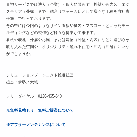
喜神サービスでは法人（企業）・個人に限らず、外壁から内装、エク
ステリア（外構）まで、総合リフォーム店として様々な工種を自社責
任施工で行っております。
その中には今回のようなサイン看板や擬岩・マスコットといったモー
ルディングなどの製作など様々な提案が出来ます。
看板や表札、外溝やお庭、または建物（外壁・内装）などに遊び心を
取り入れた空間や、オリジナリティ溢れる住宅・店内（店舗）にいか
がでしょうか。
———————————————————-
ソリューションプロジェクト推進担当
担当：伊勢／大城
フリーダイヤル 0120-465-840
※無料見積もり・無料ご提案について
※アフターメンテナンスについて