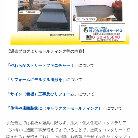
【過去ブログよりモールディング等の内容】
「
やわらかストリートファニチャー！
」について
「
リフォームにモルタル造形を
」について
「
サイン（看板）工事及びリフォーム
」について
「
住宅や店頭装飾に（キャラクターモールディング）
」について
また最近では看板や遊具に限らず、法人・個人住宅のエクステリア
（外構）に造園工事が増えてきていることで、土間をコンクリート打
設される方が増えており、その際にお洒落でデザイン的なスタンプコ