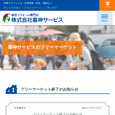
沖縄でリフォーム・外壁塗装・防水・修繕なら
CALL
安心の自社施工 / 万全のサポート / 丁寧な対応
喜神サービスのフリーマーケット
フリーマーケット終了のお知らせ