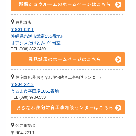
那覇ショウルームのホームページはこちら
豊見城店
〒901-0311
沖縄県糸満市武富135番地F
オアシスたけとみ101号室
TEL (098) 852-2430
豊見城店のホームページはこちら
住宅防音課(おきなわ住宅防音工事相談センター)
〒904-2213
うるま市字田場1061番地
TEL (098) 973-6533
おきなわ住宅防音工事相談センターはこちら
公共事業課
〒904-2213