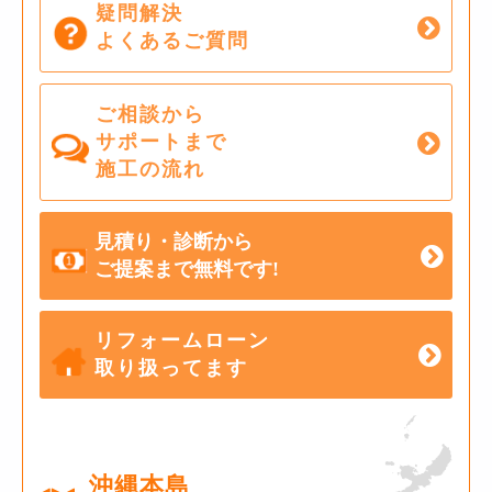
疑問解決
よくあるご質問
ご相談から
サポートまで
施工の流れ
見積り・診断から
ご提案まで無料です!
リフォームローン
取り扱ってます
沖縄本島