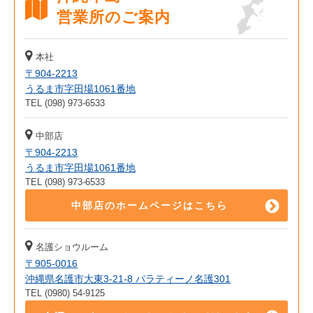
営業所のご案内
本社
〒904-2213
うるま市字田場1061番地
TEL (098) 973-6533
中部店
〒904-2213
うるま市字田場1061番地
TEL (098) 973-6533
中部店のホームページはこちら
名護ショウルーム
〒905-0016
沖縄県名護市大東3-21-8 パラティーノ名護301
TEL (0980) 54-9125