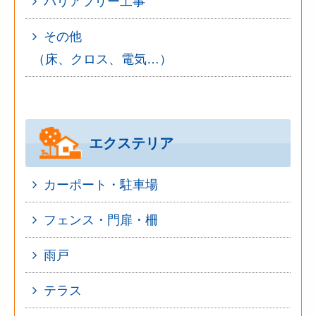
バリアフリー工事
その他
（床、クロス、電気…）
エクステリア
カーポート・駐車場
フェンス・門扉・柵
雨戸
テラス