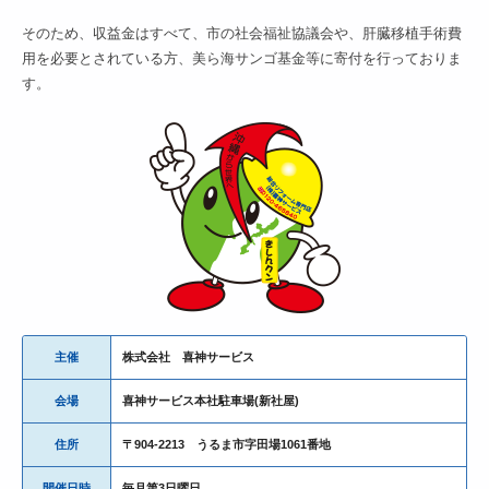
そのため、収益金はすべて、市の社会福祉協議会や、肝臓移植手術費
用を必要とされている方、美ら海サンゴ基金等に寄付を行っておりま
す。
主催
株式会社 喜神サービス
会場
喜神サービス本社駐車場(新社屋)
住所
〒904-2213 うるま市字田場1061番地
開催日時
毎月第3日曜日