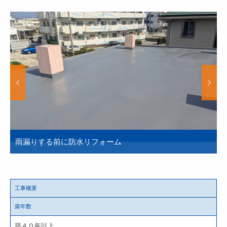
雨漏りする前に防水リフォーム
工事概要
築年数
築４０年以上