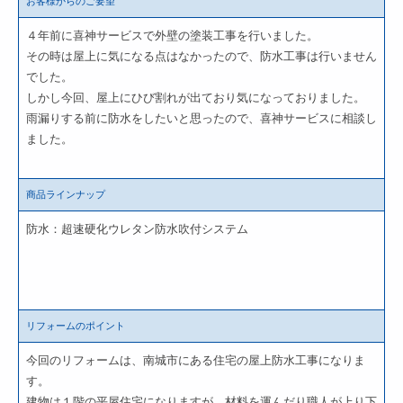
お客様からのご要望
４年前に喜神サービスで外壁の塗装工事を行いました。
その時は屋上に気になる点はなかったので、防水工事は行いません
でした。
しかし今回、屋上にひび割れが出ており気になっておりました。
雨漏りする前に防水をしたいと思ったので、喜神サービスに相談し
ました。
商品ラインナップ
防水：超速硬化ウレタン防水吹付システム
リフォームのポイント
今回のリフォームは、南城市にある住宅の屋上防水工事になりま
す。
建物は１階の平屋住宅になりますが、材料を運んだり職人が上り下