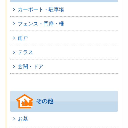
カーポート・駐車場
フェンス・門扉・柵
雨戸
テラス
玄関・ドア
その他
お墓