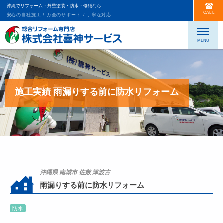
沖縄でリフォーム・外壁塗装・防水・修繕なら
CALL
安心の自社施工 / 万全のサポート / 丁寧な対応
施工実績 雨漏りする前に防水リフォーム
沖縄県 南城市 佐敷 津波古
雨漏りする前に防水リフォーム
防水