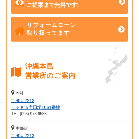
ご提案まで無料です!
リフォームローン
取り扱ってます
沖縄本島
営業所のご案内
本社
〒904-2213
うるま市字田場1061番地
TEL (098) 973-6533
中部店
〒904-2213