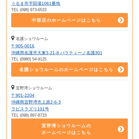
うるま市字田場1061番地
TEL (098) 973-6533
中部店のホームページはこちら
名護ショウルーム
〒905-0016
沖縄県名護市大東3-21-8 パラティーノ名護301
TEL (0980) 54-9125
名護ショウルームのホームページはこちら
宜野湾ショウルーム
〒901-2204
沖縄県宜野湾市上原2-6-3
ラピスラズリ101号
TEL (098) 897-8733
宜野湾ショウルームの
ホームページはこちら