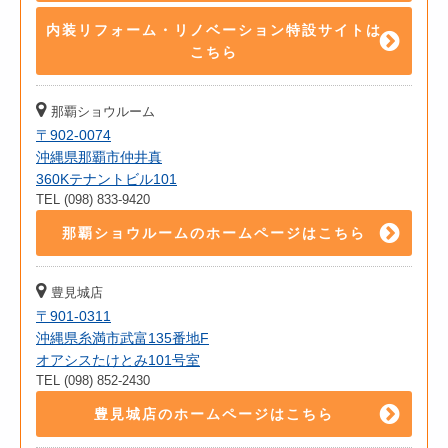
内装リフォーム・リノベーション特設サイトは
こちら
那覇ショウルーム
〒902-0074
沖縄県那覇市仲井真
360Kテナントビル101
TEL (098) 833-9420
那覇ショウルームのホームページはこちら
豊見城店
〒901-0311
沖縄県糸満市武富135番地F
オアシスたけとみ101号室
TEL (098) 852-2430
豊見城店のホームページはこちら