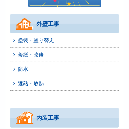
外壁工事
塗装・塗り替え
修繕・改修
防水
遮熱・放熱
内装工事