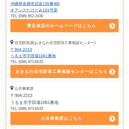
沖縄県糸満市武富135番地F
オアシスたけとみ101号室
TEL (098) 852-2430
豊見城店のホームページはこちら
住宅防音課(おきなわ住宅防音工事相談センター)
〒904-2213
うるま市字田場1061番地
TEL (098) 973-6533
おきなわ住宅防音工事相談センターはこちら
公共事業課
〒904-2213
うるま市字田場1061番地
TEL (098) 973-6533
公共事業課はこちら