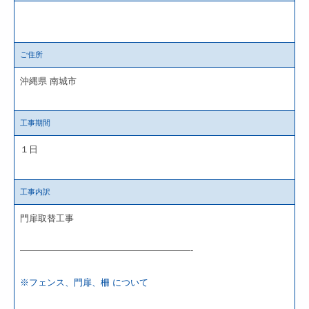
ご住所
沖縄県 南城市
工事期間
１日
工事内訳
門扉取替工事
———————————————————-
※フェンス、門扉、柵 について