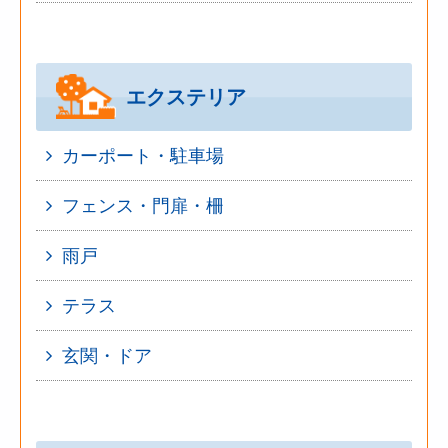
エクステリア
カーポート・駐車場
フェンス・門扉・柵
雨戸
テラス
玄関・ドア