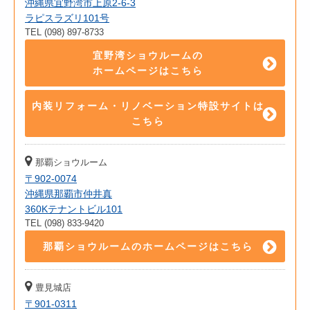
沖縄県宜野湾市上原2-6-3
ラピスラズリ101号
TEL (098) 897-8733
宜野湾ショウルームの
ホームページはこちら
内装リフォーム・リノベーション特設サイトは
こちら
那覇ショウルーム
〒902-0074
沖縄県那覇市仲井真
360Kテナントビル101
TEL (098) 833-9420
那覇ショウルームのホームページはこちら
豊見城店
〒901-0311