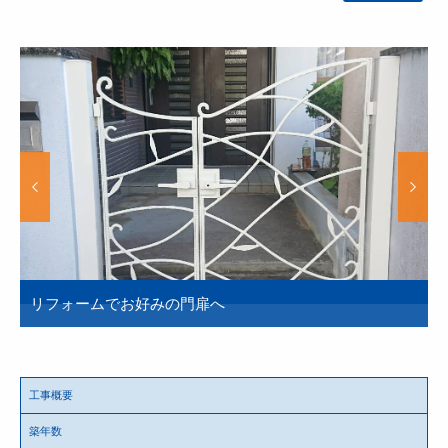
リフォームでお好みの門扉へ
工事概要
築年数