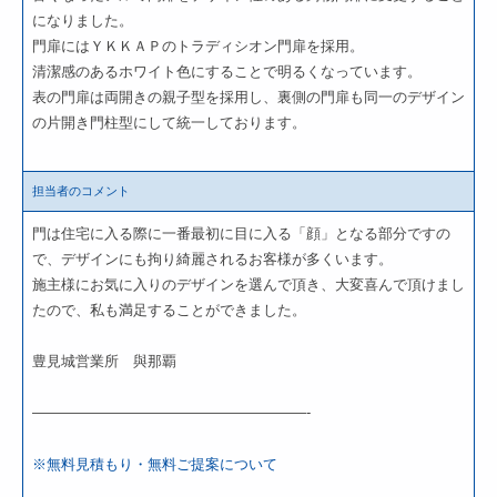
になりました。
門扉にはＹＫＫＡＰのトラディシオン門扉を採用。
清潔感のあるホワイト色にすることで明るくなっています。
表の門扉は両開きの親子型を採用し、裏側の門扉も同一のデザイン
の片開き門柱型にして統一しております。
担当者のコメント
門は住宅に入る際に一番最初に目に入る「顔」となる部分ですの
で、デザインにも拘り綺麗されるお客様が多くいます。
施主様にお気に入りのデザインを選んで頂き、大変喜んで頂けまし
たので、私も満足することができました。
豊見城営業所 與那覇
———————————————————-
※無料見積もり・無料ご提案について