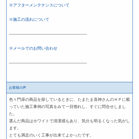
※アフターメンテナンスについて
※施工の流れについて
———————————————————-
※メールでのお問い合わせ
———————————————————-
お客様の声
色々門扉の商品を探しているときに、たまたま喜神さんのＨＰに載
っていた施工事例の写真をみて一目惚れし、すぐに問合せしまし
た。
選んだ商品はホワイトで清潔感もあり、気分も明るくなった気がし
ます。
とても満足のいく工事が出来てよかったです。