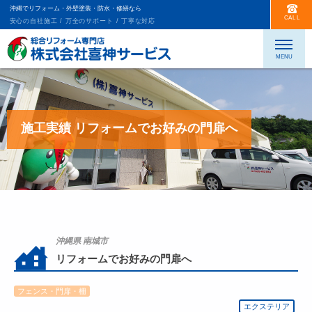
沖縄でリフォーム・外壁塗装・防水・修繕なら
CALL
安心の自社施工 / 万全のサポート / 丁寧な対応
施工実績 リフォームでお好みの門扉へ
沖縄県 南城市
リフォームでお好みの門扉へ
フェンス・門扉・柵
エクステリア