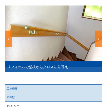
リフォームで壁板からクロス貼り替え
工事概要
築年数
約３５年