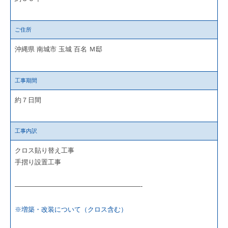
ご住所
沖縄県 南城市 玉城 百名 Ｍ邸
工事期間
約７日間
工事内訳
クロス貼り替え工事
手摺り設置工事
———————————————————-
※増築・改装について（クロス含む）