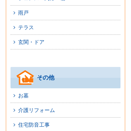
雨戸
テラス
玄関・ドア
その他
お墓
介護リフォーム
住宅防音工事