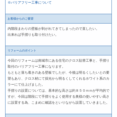
※バリアフリー工事について
お客様からのご要望
内階段まわりの壁板が剥がれてきてしまったので直したい。
出来れば手摺りも取り付けたい。
リフォームのポイント
今回のリフォームは南城市にある住宅のクロス貼替工事と、手摺り
取付のバリアフリー工事になります。
もともと落ち着きのある壁板でしたが、今後は明るくしたいとの要
望もあり、クロス材にて採光から明るくしてくれるホワイト系のカ
ラーにて仕上げました。
手摺りの設置については、基本的な高さは約８５０ｍｍが平均的で
すが、今回は階段にて手摺りをよく使用する奥様の使いやすい高さ
に設置する為、こまめに確認をといりながら設置していきました。