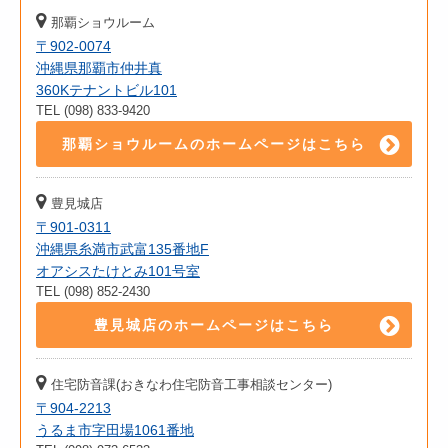
那覇ショウルーム
〒902-0074
沖縄県那覇市仲井真
360Kテナントビル101
TEL (098) 833-9420
那覇ショウルームのホームページはこちら
豊見城店
〒901-0311
沖縄県糸満市武富135番地F
オアシスたけとみ101号室
TEL (098) 852-2430
豊見城店のホームページはこちら
住宅防音課(おきなわ住宅防音工事相談センター)
〒904-2213
うるま市字田場1061番地