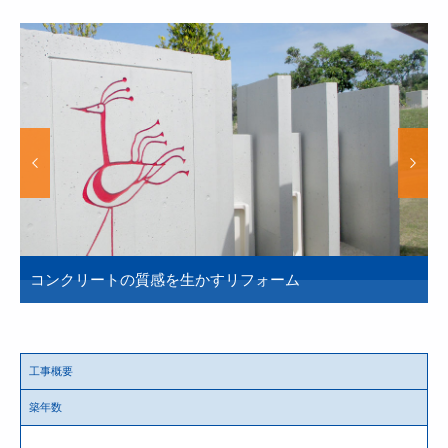
コンクリートの質感を生かすリフォーム
工事概要
築年数