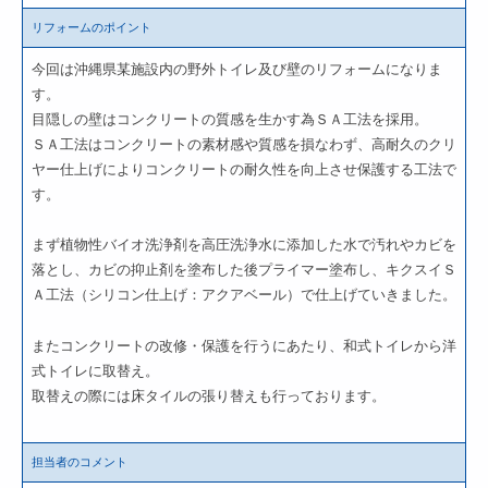
リフォームのポイント
今回は沖縄県某施設内の野外トイレ及び壁のリフォームになりま
す。
目隠しの壁はコンクリートの質感を生かす為ＳＡ工法を採用。
ＳＡ工法はコンクリートの素材感や質感を損なわず、高耐久のクリ
ヤー仕上げによりコンクリートの耐久性を向上させ保護する工法で
す。
まず植物性バイオ洗浄剤を高圧洗浄水に添加した水で汚れやカビを
落とし、カビの抑止剤を塗布した後プライマー塗布し、キクスイＳ
Ａ工法（シリコン仕上げ：アクアベール）で仕上げていきました。
またコンクリートの改修・保護を行うにあたり、和式トイレから洋
式トイレに取替え。
取替えの際には床タイルの張り替えも行っております。
担当者のコメント