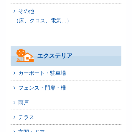
その他
（床、クロス、電気…）
エクステリア
カーポート・駐車場
フェンス・門扉・柵
雨戸
テラス