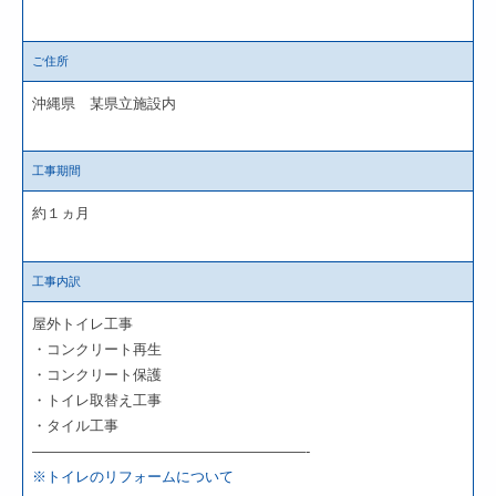
ご住所
沖縄県 某県立施設内
工事期間
約１ヵ月
工事内訳
屋外トイレ工事
・コンクリート再生
・コンクリート保護
・トイレ取替え工事
・タイル工事
———————————————————-
※トイレのリフォームについて