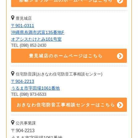
那覇ショウルームのホームページはこちら
豊見城店
〒901-0311
沖縄県糸満市武富135番地F
オアシスたけとみ101号室
TEL (098) 852-2430
豊見城店のホームページはこちら
住宅防音課(おきなわ住宅防音工事相談センター)
〒904-2213
うるま市字田場1061番地
TEL (098) 973-6533
おきなわ住宅防音工事相談センターはこちら
公共事業課
〒904-2213
うるま市字田場1061番地