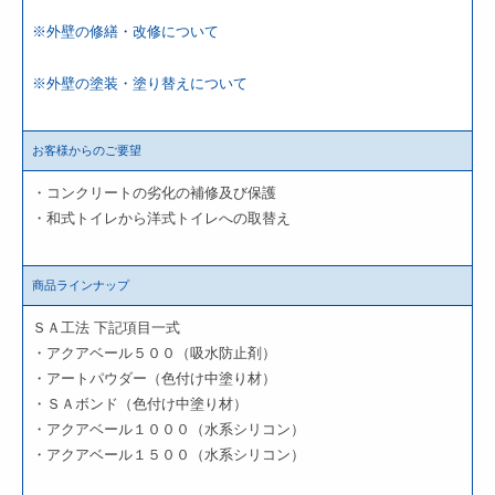
※外壁の修繕・改修について
※外壁の塗装・塗り替えについて
お客様からのご要望
・コンクリートの劣化の補修及び保護
・和式トイレから洋式トイレへの取替え
商品ラインナップ
ＳＡ工法 下記項目一式
・アクアベール５００（吸水防止剤）
・アートパウダー（色付け中塗り材）
・ＳＡボンド（色付け中塗り材）
・アクアベール１０００（水系シリコン）
・アクアベール１５００（水系シリコン）