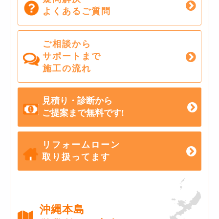
よくあるご質問
ご相談から
サポートまで
施工の流れ
見積り・診断から
ご提案まで無料です!
リフォームローン
取り扱ってます
沖縄本島