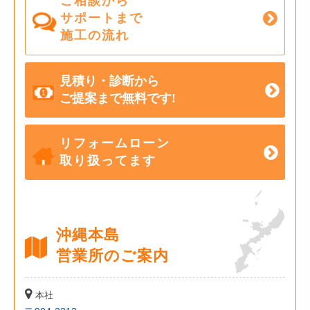
ご相談から
サポートまで
施工の流れ
見積り・診断から
ご提案まで無料です!
リフォームローン
取り扱ってます
沖縄本島
営業所のご案内
本社