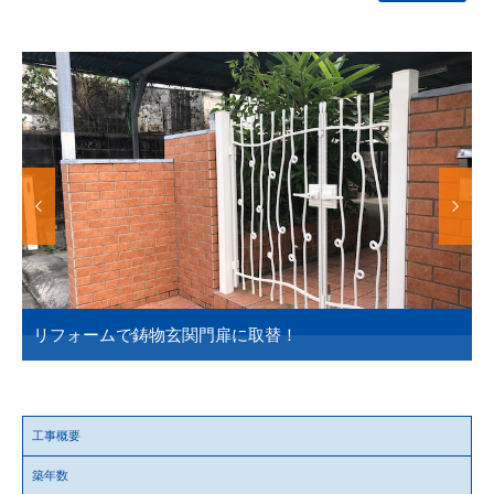
リフォームで鋳物玄関門扉に取替！
工事概要
築年数