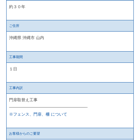
約３０年
ご住所
沖縄県 沖縄市 山内
工事期間
１日
工事内訳
門扉取替え工事
———————————————————-
※フェンス、門扉、柵 について
お客様からのご要望