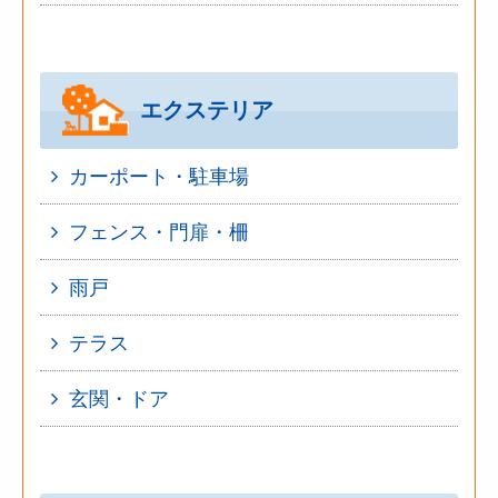
エクステリア
カーポート・駐車場
フェンス・門扉・柵
雨戸
テラス
玄関・ドア