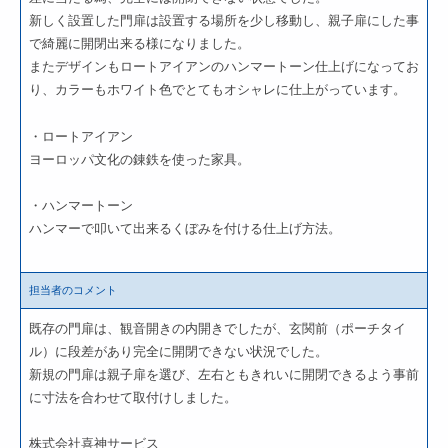
新しく設置した門扉は設置する場所を少し移動し、親子扉にした事
で綺麗に開閉出来る様になりました。
またデザインもロートアイアンのハンマートーン仕上げになってお
り、カラーもホワイト色でとてもオシャレに仕上がっています。
・ロートアイアン
ヨーロッパ文化の錬鉄を使った家具。
・ハンマートーン
ハンマーで叩いて出来るくぼみを付ける仕上げ方法。
担当者のコメント
既存の門扉は、観音開きの内開きでしたが、玄関前（ポーチタイ
ル）に段差があり完全に開閉できない状況でした。
新規の門扉は親子扉を選び、左右ともきれいに開閉できるよう事前
に寸法を合わせて取付けしました。
株式会社喜神サービス