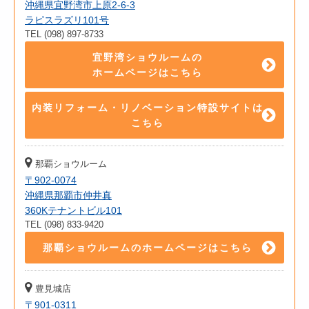
沖縄県宜野湾市上原2-6-3
ラピスラズリ101号
TEL (098) 897-8733
宜野湾ショウルームの
ホームページはこちら
内装リフォーム・リノベーション特設サイトは
こちら
那覇ショウルーム
〒902-0074
沖縄県那覇市仲井真
360Kテナントビル101
TEL (098) 833-9420
那覇ショウルームのホームページはこちら
豊見城店
〒901-0311