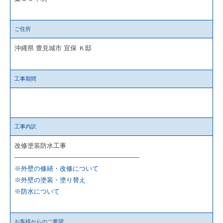
ご住所
沖縄県 豊見城市 宜保 Ｋ邸
工事期間
工事内訳
改修塗装防水工事
———————————————————-
※外壁の修繕・改修について
※外壁の塗装・塗り替え
※防水について
お客様からのご要望