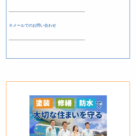
———————————————————-
※メールでのお問い合わせ
———————————————————-