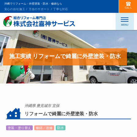
沖縄でリフォーム・外壁塗装・防水・修繕なら
CALL
安心の自社施工 / 万全のサポート / 丁寧な対応
施工実績 リフォームで綺麗に外壁塗装・防水
沖縄県 豊見城市 宜保
リフォームで綺麗に外壁塗装・防水
塗装・塗り替え
修繕・改修
防水