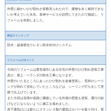
外壁に細かいひび割れが多数見られたので、建物を永く維持できな
いか考えていた矢先、喜神サービスが訪問してきたので相談し、リ
フォームを依頼しました。
商品ラインナップ
防水：超速硬化ウレタン防水吹付けシステム
リフォームのポイント
今回のリフォームは豊見城市にある住宅の外壁のひび割れ塗装工事
及び、屋上・ベランダの防水工事になります。
外壁のいたるところにあったひび割れを改修塗装し、窓枠のシーリ
ングが剥れて劣化していたところなどは、シーリング打ちをして塗
膜で仕上げています。
また今回は花壇や道路に隣接している外側の壁面も塗装、通行の妨
げなどにならないように施工を進めました。
床下通気口には新たにステンレス製の通気口カバーを取り付け、害