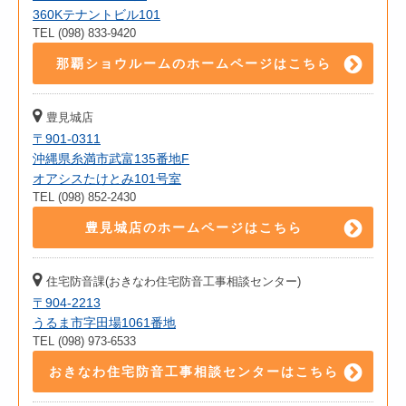
360Kテナントビル101
TEL (098) 833-9420
那覇ショウルームのホームページはこちら
豊見城店
〒901-0311
沖縄県糸満市武富135番地F
オアシスたけとみ101号室
TEL (098) 852-2430
豊見城店のホームページはこちら
住宅防音課(おきなわ住宅防音工事相談センター)
〒904-2213
うるま市字田場1061番地
TEL (098) 973-6533
おきなわ住宅防音工事相談センターはこちら