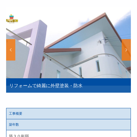
リフォームで綺麗に外壁塗装・防水
工事概要
築年数
築３０年弱