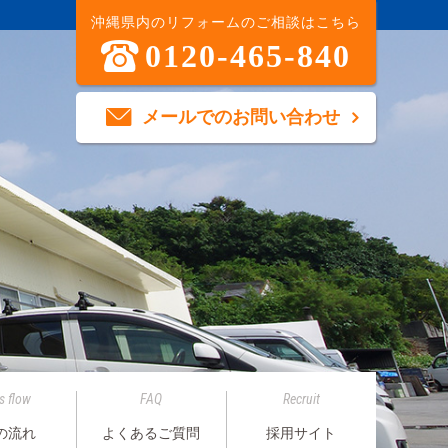
沖縄県内のリフォームのご相談はこちら
0120-465-840
メールでのお問い合わせ
s flow
FAQ
Recruit
の流れ
よくあるご質問
採用サイト