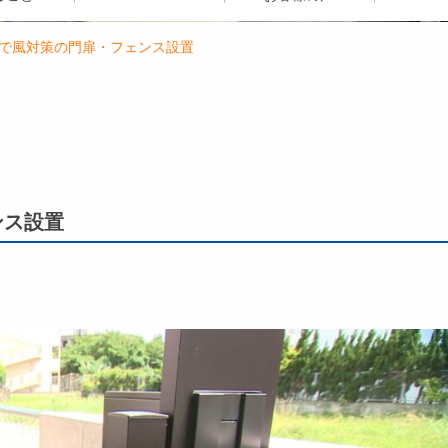
ムで風対策の門扉・フェンス設置
ンス設置