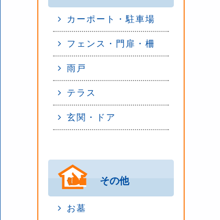
カーポート・駐車場
フェンス・門扉・柵
雨戸
テラス
玄関・ドア
その他
お墓