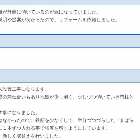
塀が外側に傾いているのが気になっていました。
説明や提案が良かったので、リフォームを依頼しました。
ス設置工事になります。
礎の兼ね合いもあり地盤が少し弱く、少しづつ傾いていき門柱と
す事になりました。
はなかったので、鉄筋を少なくして、半分づつづらした「まばら
に１本ずつ入れる事で強度を増すようにしています。
、新しく取替えを行いました。