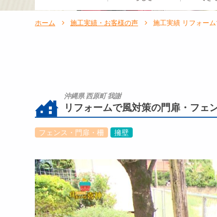
ホーム
施工実績・お客様の声
施工実績 リフォー
沖縄県 西原町 我謝
リフォームで風対策の門扉・フェ
フェンス・門扉・柵
擁壁