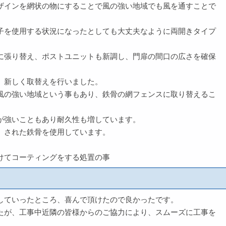
ザインを網状の物にすることで風の強い地域でも風を通すことで
。
子を使用する状況になったとしても大丈夫なように両開きタイプ
に張り替え、ポストユニットも新調し、門扉の間口の広さを確保
、新しく取替えを行いました。
風の強い地域という事もあり、鉄骨の網フェンスに取り替えるこ
が強いこともあり耐久性も増しています。
」された鉄骨を使用しています。
けてコーティングをする処置の事
していったところ、喜んで頂けたので良かったです。
たが、工事中近隣の皆様からのご協力により、スムーズに工事を