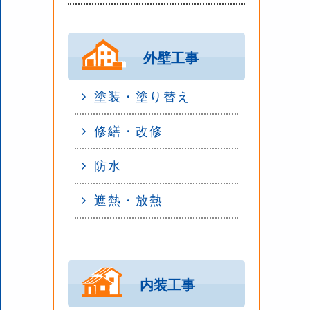
外壁工事
塗装・塗り替え
修繕・改修
防水
遮熱・放熱
内装工事