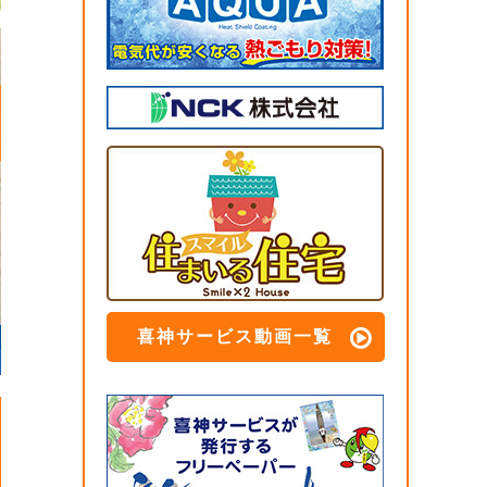
喜神サービス動画一覧
悩みだった塀の傾き