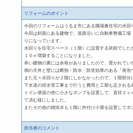
リフォームのポイント
今回のリフォームはうるま市にある職場兼住宅の水回
今回は斜面にある建物で、道路沿いに自動車整備工場
りになっています。
水回りを住宅スペース（１階）に設置する依頼でした
１０㎡増築することになりました。
幸い建物の裏には余裕がありましたので、置かれてい
側の天井と壁には断熱・防水・防音効果のある「発泡
また元々水回りが２階にしかなかったので、１階部分
下水道の排水管工事まで行うと費用と工期も足される
トイレ便器の傍に小さなポンプを設置して、直径２ｃ
て済む様にしました。
またその他の雑排水も１階に外付け小屋を設置してポ
担当者のコメント