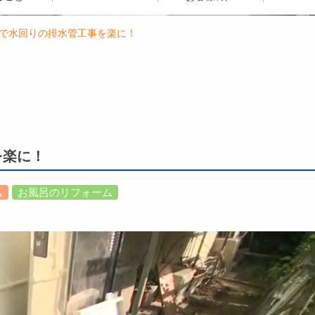
ムで水回りの排水管工事を楽に！
を楽に！
ム
お風呂のリフォーム