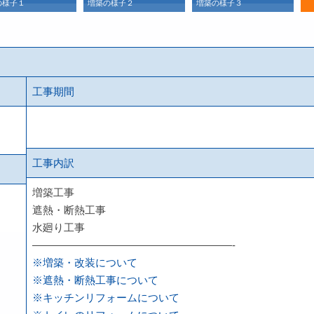
の様子１
増築の様子２
増築の様子３
増
工事期間
工事内訳
増築工事
遮熱・断熱工事
水廻り工事
———————————————————-
※増築・改装について
※遮熱・断熱工事について
※キッチンリフォームについて