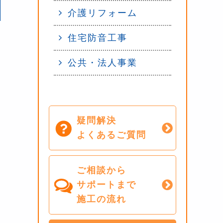
介護リフォーム
住宅防音工事
公共・法人事業
疑問解決
よくあるご質問
ご相談から
サポートまで
施工の流れ