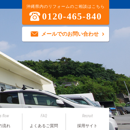
沖縄県内のリフォームのご相談はこちら
0120-465-840
メールでのお問い合わせ
s flow
FAQ
Recruit
の流れ
よくあるご質問
採用サイト