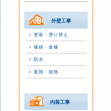
外壁工事
塗装・塗り替え
修繕・改修
防水
遮熱・放熱
内装工事