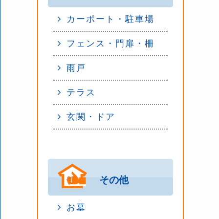
カーポート・駐車場
フェンス・門扉・柵
雨戸
テラス
玄関・ドア
その他
お墓