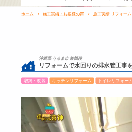
ホーム
施工実績・お客様の声
施工実績 リフォー
沖縄県 うるま市 兼箇段
リフォームで水回りの排水管工事
増築・改装
キッチンリフォーム
トイレリフォー