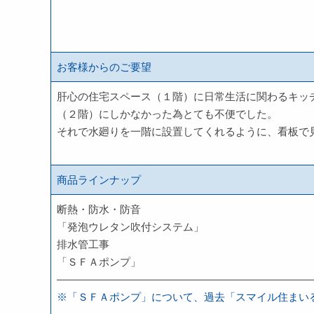
お客様からのご要望
肝心の住宅スペース（１階）に日常生活に関わるキッ
（２階）にしかなかった為とても不便でした。
それで水廻りを一階に設置してくれるように、看板で
商品ラインナップ
断熱・防水・防音
「発泡ウレタン吹付システム」
排水管工事
「ＳＦＡポンプ」
————————————————————————
※「ＳＦＡポンプ」について、過去「スマイル住まい