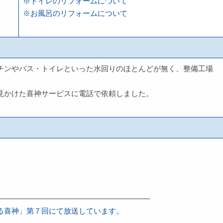
※トイレのリフォームについて
※お風呂のリフォームについて
チンやバス・トイレといった水回りのほとんどが無く、整備工場
見かけた喜神サービスに電話で依頼しました。
————————————————————–
る喜神」第７回にて放送しています。