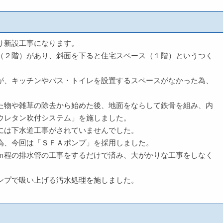
り新設工事になります。
（２階）があり、斜面を下ると住宅スペース（１階）というつく
が、キッチンやバス・トイレを設置するスペースがなかった為、
た物や雑草の除去から始めた後、地面をならして鉄骨を組み、内
ウレタン吹付システム」を施しました。
には下水道工事がされていませんでした。
為、今回は「ＳＦＡポンプ」を採用しました。
ｍ程の排水管の工事をするだけで済み、大がかりな工事をしなく
ンプで吸い上げる汚水処理を施しました。