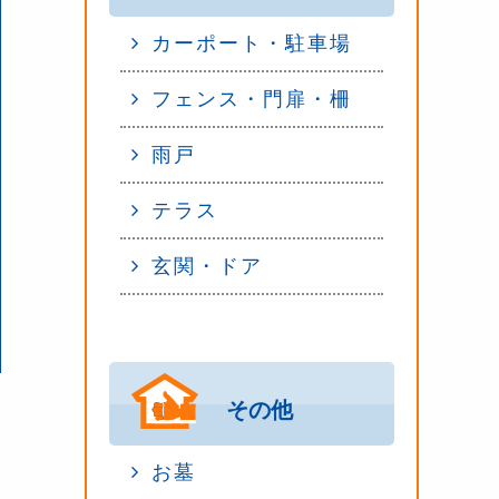
カーポート・駐車場
フェンス・門扉・柵
雨戸
テラス
玄関・ドア
その他
お墓