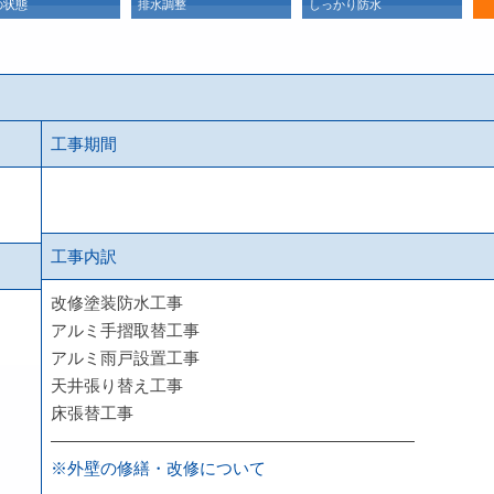
の状態
排水調整
しっかり防水
屋
工事期間
工事内訳
改修塗装防水工事
アルミ手摺取替工事
アルミ雨戸設置工事
天井張り替え工事
床張替工事
——————————————————————
※外壁の修繕・改修について