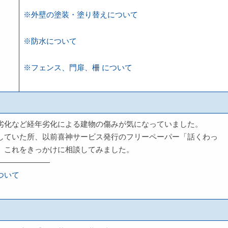
※外壁の塗装・塗り替えについて
※防水について
※フェンス、門扉、柵 について
劣化など経年劣化による建物の傷みが気になっていました。
していた所、以前喜神サービス発行のフリーペーパー「話くわっ
、これをきっかけに相談してみました。
———————
ついて