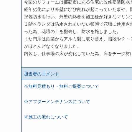
今回のリフォームは那覇市にある住宅の改修塗装防水
経年劣化により外壁にひび割れが起こっていた事や、
塗装防水を行い、外壁の鉢巻を施主様が好きなマリン
３階ベランダは防水されていない状態で花壇に使用さ
った為、花壇の土を撤去し、防水を施しました。
また門扉は鉄製からアルミ製に取り替え、階段や２・
がほとんどなくなりました。
内装も、仕事場の床が劣化していた為、床をチーク材
担当者のコメント
※無料見積もり・無料ご提案について
※アフターメンテナンスについて
※施工の流れについて