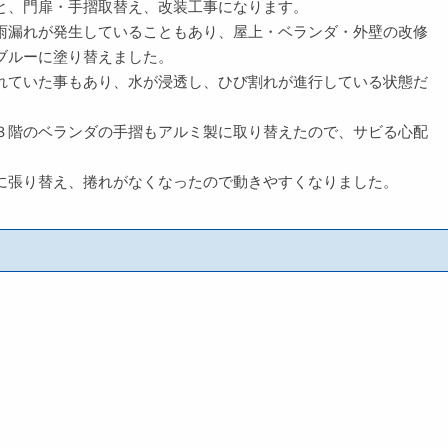
と、門扉・手摺取替え、改装工事になります。
雨漏れが発生していることもあり、屋上・ベランダ・外壁の改修
ブルーに塗り替えました。
れていた事もあり、水が浸透し、ひび割れが進行している状態だ
３階のベランダの手摺もアルミ製に取り替えたので、サビる心配
に張り替え、捲れがなくなったので動きやすくなりました。