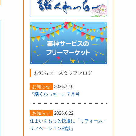
上をしっかり保護
以前の3階ベランダ
土を撤去して防水
お知らせ・スタッフブログ
お知らせ
2026.7.10
『話くわっちー』７月号
お知らせ
2026.6.22
住まいをもっと快適に「リフォーム・
リノベーション相談」