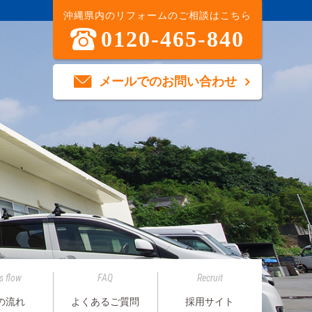
沖縄県内のリフォームのご相談はこちら
0120-465-840
メールでのお問い合わせ
s flow
FAQ
Recruit
の流れ
よくあるご質問
採用サイト