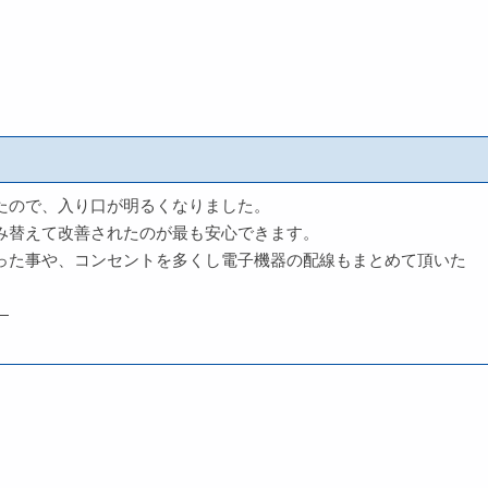
たので、入り口が明るくなりました。
み替えて改善されたのが最も安心できます。
った事や、コンセントを多くし電子機器の配線もまとめて頂いた
—
。