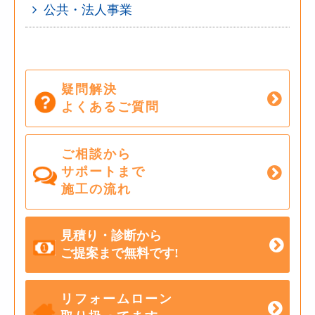
公共・法人事業
疑問解決
よくあるご質問
ご相談から
サポートまで
施工の流れ
見積り・診断から
ご提案まで無料です!
リフォームローン