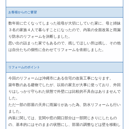
お客様からのご要望
数年前に亡くなってしまった祖母が大切にしていた家に、母と姉妹
３名の家族４人で暮らすことになったので、内装の全面改装と雨漏
り防水のリフォームを決断しました。
思い出の詰まった家でもあるので、残してほしい所は残し、その他
は自分たちの個性に合わせてリフォームを依頼しました。
リフォームのポイント
今回のリフォームは沖縄市にある住宅の改装工事になります。
築年数のある建物でしたが、以前の家主が大事に使っており、外回
りはしっかり守られた状態で外壁には比較的不具合はありませんで
した。
ただ一部の部屋の天井に雨漏りがあった為、防水リフォームも行い
ました。
内装に関しては、玄関や窓の開口部分は一部閉じきりにしたもの
の、基本的にはそのままの状態にし、部屋の調整などは壁を移動し