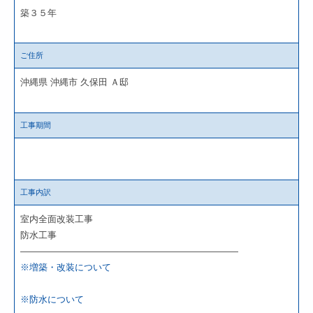
築３５年
ご住所
沖縄県 沖縄市 久保田 Ａ邸
工事期間
工事内訳
室内全面改装工事
防水工事
————————————————————————
※増築・改装について
※防水について