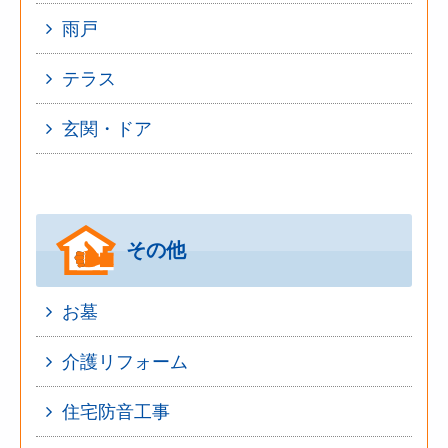
雨戸
テラス
玄関・ドア
その他
お墓
介護リフォーム
住宅防音工事