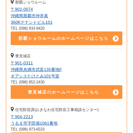
那覇ショウルーム
〒902-0074
沖縄県那覇市仲井真
360Kテナントビル101
TEL (098) 833-9420
那覇ショウルームのホームページはこちら
豊見城店
〒901-0311
沖縄県糸満市武富135番地F
オアシスたけとみ101号室
TEL (098) 852-2430
豊見城店のホームページはこちら
住宅防音課(おきなわ住宅防音工事相談センター)
〒904-2213
うるま市字田場1061番地
TEL (098) 973-6533