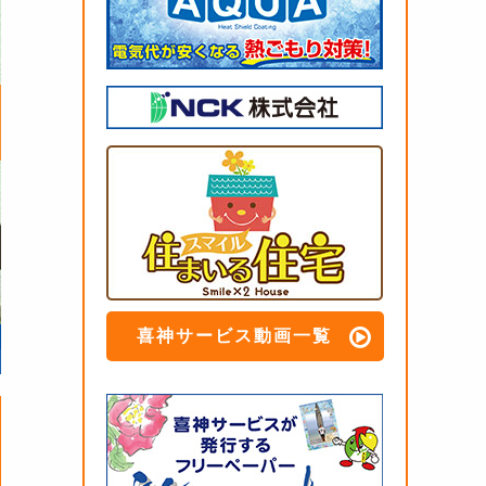
喜神サービス動画一覧
以前の鉄製１階門扉