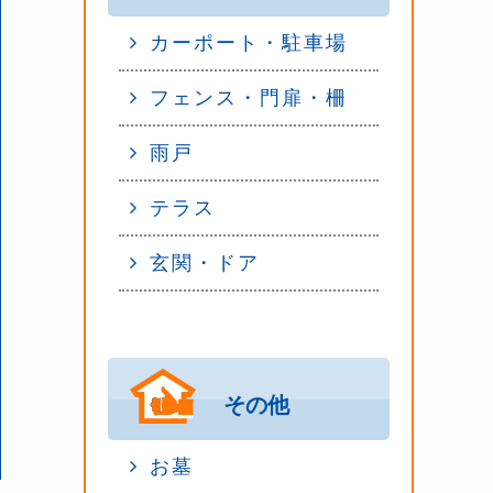
カーポート・駐車場
フェンス・門扉・柵
雨戸
テラス
玄関・ドア
その他
お墓