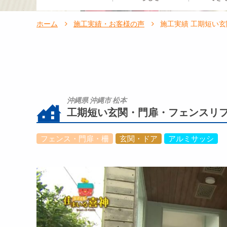
ホーム
施工実績・お客様の声
施工実績 工期短い
沖縄県 沖縄市 松本
工期短い玄関・門扉・フェンスリ
フェンス・門扉・柵
玄関・ドア
アルミサッシ