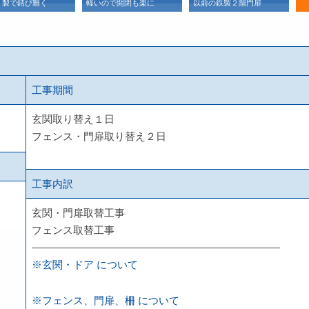
ミ製で錆び難く
軽いので開閉も楽に
以前の鉄製２階門扉
こ
工事期間
玄関取り替え１日
フェンス・門扉取り替え２日
工事内訳
玄関・門扉取替工事
フェンス取替工事
————————————————————————
※玄関・ドア について
※フェンス、門扉、柵 について