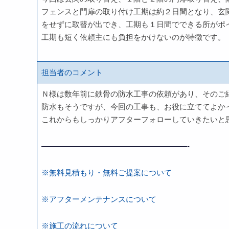
フェンスと門扉の取り付け工期は約２日間となり、玄関
をせずに取替が出でき、工期も１日間でできる所がポ
工期も短く依頼主にも負担をかけないのが特徴です。
担当者のコメント
Ｎ様は数年前に鉄骨の防水工事の依頼があり、そのご
防水もそうですが、今回の工事も、お役に立ててよか
これからもしっかりアフターフォローしていきたいと
———————————————————-
※無料見積もり・無料ご提案について
※アフターメンテナンスについて
※施工の流れについて