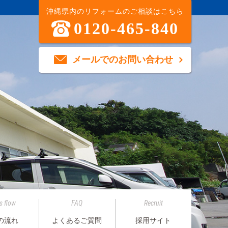
沖縄県内のリフォームのご相談はこちら
0120-465-840
メールでのお問い合わせ
s flow
FAQ
Recruit
の流れ
よくあるご質問
採用サイト