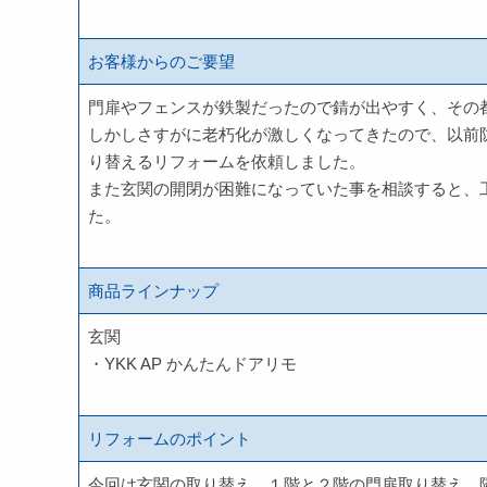
お客様からのご要望
門扉やフェンスが鉄製だったので錆が出やすく、その
しかしさすがに老朽化が激しくなってきたので、以前
り替えるリフォームを依頼しました。
また玄関の開閉が困難になっていた事を相談すると、
た。
商品ラインナップ
玄関
・YKK AP かんたんドアリモ
リフォームのポイント
今回は玄関の取り替え、１階と２階の門扉取り替え、