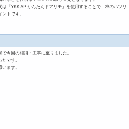
は「YKK AP かんたんドアリモ」を使用することで、枠のハツリ
イントです。
縁で今回の相談・工事に至りました。
ったです。
思います。