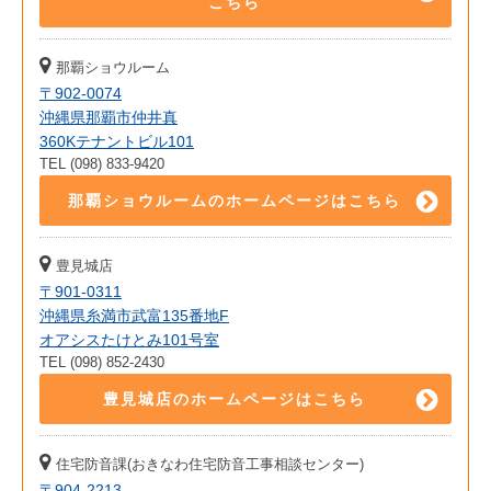
こちら
那覇ショウルーム
〒902-0074
沖縄県那覇市仲井真
360Kテナントビル101
TEL (098) 833-9420
那覇ショウルームのホームページはこちら
豊見城店
〒901-0311
沖縄県糸満市武富135番地F
オアシスたけとみ101号室
TEL (098) 852-2430
豊見城店のホームページはこちら
住宅防音課(おきなわ住宅防音工事相談センター)
〒904-2213