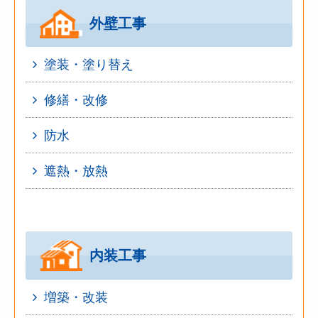
外壁工事
塗装・塗り替え
修繕・改修
防水
遮熱・放熱
内装工事
増築・改装