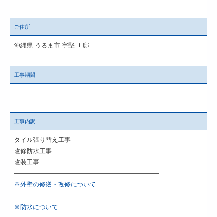
ご住所
沖縄県 うるま市 宇堅 Ｉ邸
工事期間
工事内訳
タイル張り替え工事
改修防水工事
改装工事
———————————————————————
※外壁の修繕・改修について
※防水について