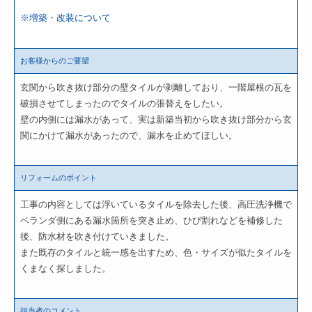
※増築・改装について
お客様からのご要望
玄関から吹き抜け部分の壁タイルが剥離しており、一階屋根の瓦を
破損させてしまったのでタイルの張替えをしたい。
壁の内側には漏水があって、実は新築当初から吹き抜け部分から玄
関にかけて漏水があったので、漏水を止めてほしい。
リフォームのポイント
工事の内容としては浮いているタイルを除去した後、高圧洗浄機で
ベランダ側にある漏水箇所を突き止め、ひび割れなどを補修した
後、防水材を吹き付けていきました。
また既存のタイルと統一感を出すため、色・サイズが似たタイルを
くまなく探しました。
担当者のコメント