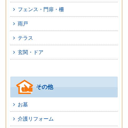
フェンス・門扉・柵
雨戸
テラス
玄関・ドア
その他
お墓
介護リフォーム