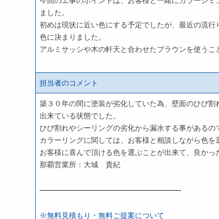
今回の工事のポイントは、お客様と一緒にカラーシミ
ました。
初めは現状に近い色にする予定でしたが、最近の流行
色に決まりました。
アルミサッシや木の軒天と合わせたブラウンを使うこ
担当者のコメント
築３０年の間に塗装が劣化していた為、壁面のひび割
出来ている状態でした。
ひび割れやシーリングの劣化から漏水する事があるの
カラーリングに関しては、お客様と相談しながら色を
お客様に喜んで頂ける色を選ぶことが出来て、良かっ
那覇営業所：大城 貴紀
———————————————————-
※無料見積もり・無料ご提案について