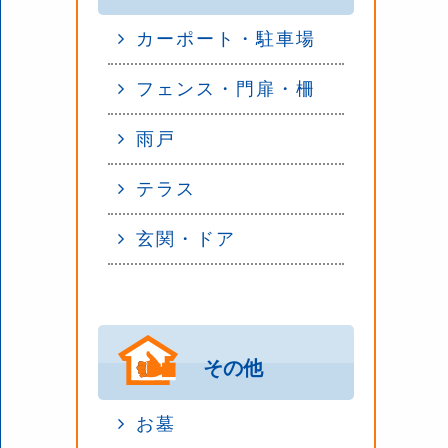
カーポート・駐車場
フェンス・門扉・柵
雨戸
テラス
玄関・ドア
その他
お墓