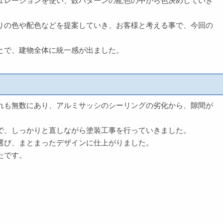
ュレーションを使い、数パターンの配色の中から色決めしていき
りの色や配色などを提案していき、お客様と考える事で、今回の
とで、建物全体に統一感が出ました。
れも無数にあり、アルミサッシのシーリングの劣化から、隙間が
で、しっかりと直しながら塗装工事を行っていきました。
選び、まとまったデザインに仕上がりました。
たです。