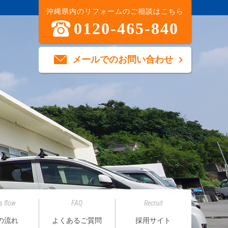
沖縄県内のリフォームのご相談はこちら
0120-465-840
メールでのお問い合わせ
s flow
FAQ
Recruit
の流れ
よくあるご質問
採用サイト