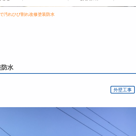
ムで汚れひび割れ改修塗装防水
装防水
外壁工事