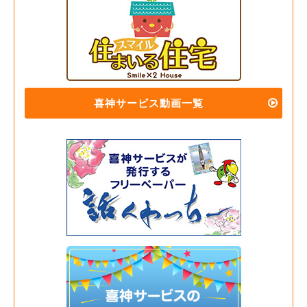
喜神サービス動画一覧