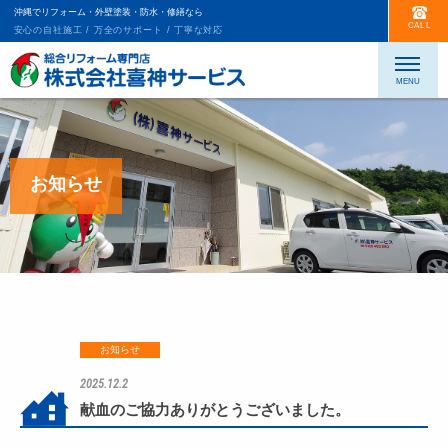
沖縄でリフォーム・外壁塗装・防水・修繕なら
CALL
安心の自社施工 / 万全のサポート / 丁寧な対応
お知らせ
お知らせ
2025.12.2
献血のご協力ありがとうございました。