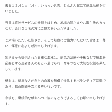
去る１２月１日（月）、いちゅい具志川じんぶん館にて献血活動を行
いました。
当日は喜神サービスの社員をはじめ、地域の皆さまやお取引先の方々
など、合計２１名の方にご協力をいただきました。
ご来場いただいた皆さま、そして献血にご協力いただいた皆さま、尊
いご厚意に心より感謝申し上げます。
皆さまから提供された貴重な血液は、病気の治療や手術などで輸血を
必要とする患者さんのもとへ届けられ、命をつなぐ大切な役割を果た
しています。
献血は、健康な方が自らの血液を無償で提供するボランティア活動で
あり、救命医療を支える尊い行いです。
今後も、継続的な献血へのご協力をどうぞよろしくお願い申し上げま
す。