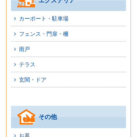
エクステリア
カーポート・駐車場
フェンス・門扉・柵
雨戸
テラス
玄関・ドア
その他
お墓