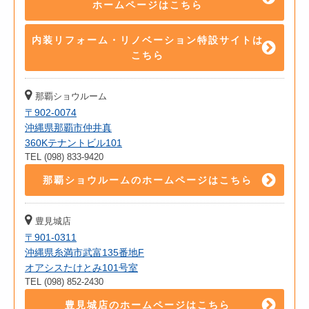
ホームページはこちら
内装リフォーム・リノベーション特設サイトは
こちら
那覇ショウルーム
〒902-0074
沖縄県那覇市仲井真
360Kテナントビル101
TEL (098) 833-9420
那覇ショウルームのホームページはこちら
豊見城店
〒901-0311
沖縄県糸満市武富135番地F
オアシスたけとみ101号室
TEL (098) 852-2430
豊見城店のホームページはこちら