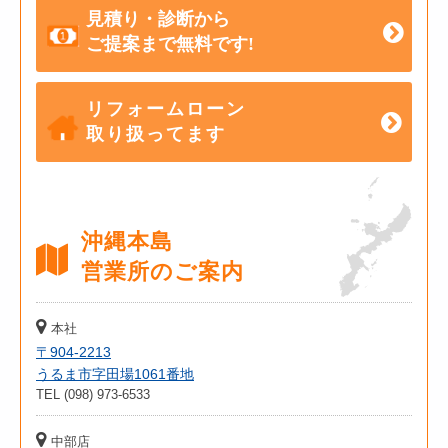
見積り・診断から
ご提案まで無料です!
リフォームローン
取り扱ってます
沖縄本島
営業所のご案内
本社
〒904-2213
うるま市字田場1061番地
TEL (098) 973-6533
中部店