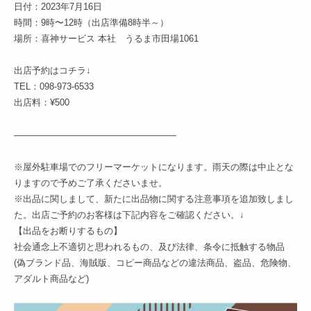
日付：2023年7月16日
時間：9時〜12時（出店準備8時半～）
場所：喜神サービス 本社 うるま市田場1061
出店予約はコチラ↓
TEL：098-973-6533
出店料：¥500
——————————————————
※屋外駐車場でのフリーマーケットになります。雨天の際は中止とな
りますので予めご了承くださいませ。
※出品に関しまして、新たに出品物に関する注意事項を追加致しまし
た。出店ご予約のお客様は下記内容をご確認ください。↓
【出品をお断りするもの】
社会通念上不適切と思われるもの、及び法律、条令に抵触する物品
(偽ブランド品、海賊版、コピー商品などの違法商品、盗品、危険物、
アダルト商品など)