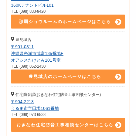
360Kテナントビル101
TEL (098) 833-9420
那覇ショウルームのホームページはこちら
豊見城店
〒901-0311
沖縄県糸満市武富135番地F
オアシスたけとみ101号室
TEL (098) 852-2430
豊見城店のホームページはこちら
住宅防音課(おきなわ住宅防音工事相談センター)
〒904-2213
うるま市字田場1061番地
TEL (098) 973-6533
おきなわ住宅防音工事相談センターはこちら