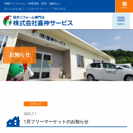
沖縄でリフォーム・外壁塗装・防水・修繕なら
CALL
安心の自社施工 / 万全のサポート / 丁寧な対応
お知らせ
お知らせ
2023.7.1
7月フリーマーケットのお知らせ