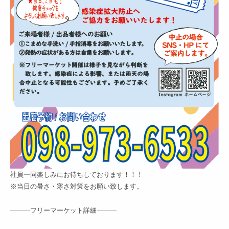
社員一同楽しみにお待ちしております！！！
※当日の暑さ・寒さ対策をお願い致します。
———フリーマーケット詳細———