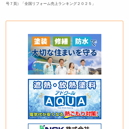
号７頁）「全国リフォーム売上ランキング２０２５」