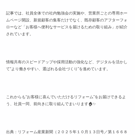
記事では、社員全体での社内勉強会の実施や、営業所ごとの専用ホー
ムページ開設、新規顧客の集客だけでなく、既存顧客のアフターフォ
ローなど「お客様へ便利なサービスを届けるための取り組み」が紹介
されています。
情報共有のスピードアップや採用活動の強化など、デジタルを活かし
て“より働きやすい、選ばれる会社づくり”を進めています。
これからも“お客様に喜んでいただけるリフォーム”をお届けできるよ
う、社員一同、前向きに取り組んでまいります🏠✨
出典：リフォーム産業新聞（２０２５年１０月１３日号／第１６６８