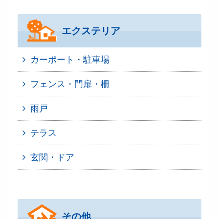
エクステリア
カーポート・駐車場
フェンス・門扉・柵
雨戸
テラス
玄関・ドア
その他