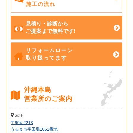
施工の流れ
見積り・診断から
ご提案まで無料です!
リフォームローン
取り扱ってます
沖縄本島
営業所のご案内
本社
〒904-2213
うるま市字田場1061番地