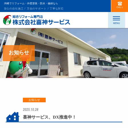
沖縄でリフォーム・外壁塗装・防水・修繕なら
CALL
安心の自社施工 / 万全のサポート / 丁寧な対応
お知らせ
お知らせ
2025.10.28
喜神サービス、DX推進中！