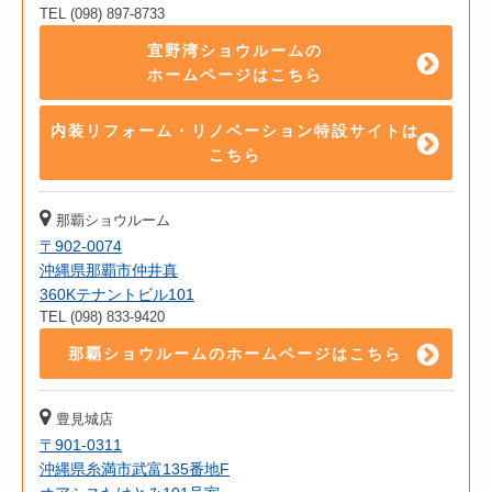
TEL (098) 897-8733
宜野湾ショウルームの
ホームページはこちら
内装リフォーム・リノベーション特設サイトは
こちら
那覇ショウルーム
〒902-0074
沖縄県那覇市仲井真
360Kテナントビル101
TEL (098) 833-9420
那覇ショウルームのホームページはこちら
豊見城店
〒901-0311
沖縄県糸満市武富135番地F