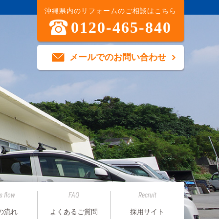
沖縄県内のリフォームのご相談はこちら
0120-465-840
メールでのお問い合わせ
s flow
FAQ
Recruit
の流れ
よくあるご質問
採用サイト