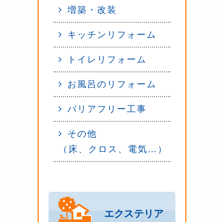
増築・改装
キッチンリフォーム
た
トイレリフォーム
サ
お風呂のリフォーム
バリアフリー工事
その他
（床、クロス、電気…）
ま
エクステリア