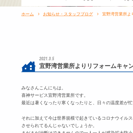
ホーム
お知らせ・スタッフブログ
宜野湾営業所よ
2021.3.5
宜野湾営業所よりリフォームキャ
みなさんこんにちは。
喜神サービス宜野湾営業所です。
最近は暑くなったり寒くなったりと、日々の温度差が忙
それに加えて今は世界規模で起きているコロナウイルス
させられてるんじゃないでしょうか。
まだまだ油断はできませんので一人一人が感染拡大防止