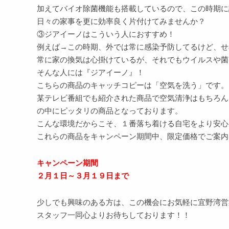
加えてバイオ除菌機能も搭載しているので、この時期に
日々の家事を更に効率良く片付けてみませんか？
③ジアイーノはこういう人におすすめ！
例えば→この時期、外では常に感染予防してるけど、せ
常に家の換気は心掛けているが、それでもウイルスや菌
そんな人には『ジアイーノ』！
こちらの商品のキャッチコピーは「空気を洗う」です。
某テレビ番組でも紹介された商品で空気清浄はもちろん
の中にピッタリの商品となっております。
こんな環境だからこそ、１番落ち着ける自宅をより安心
これらの商品をキャンペーン期間中、限定価格でご案内
キャンペーン期間
２月１日～３月１９日まで
少しでも興味のある方は、この機会にお気軽に宜野湾営
スタッフ一同心よりお待ちしております！！