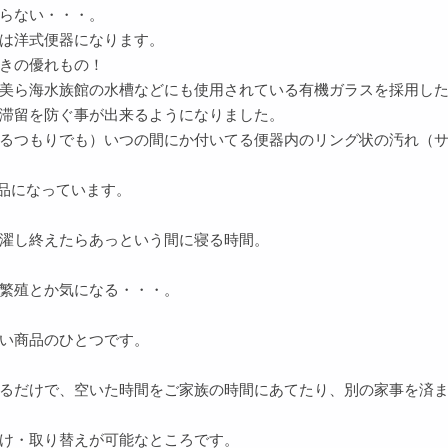
らない・・・。
は洋式便器になります。
きの優れもの！
美ら海水族館の水槽などにも使用されている有機ガラスを採用し
滞留を防ぐ事が出来るようになりました。
るつもりでも）いつの間にか付いてる便器内のリング状の汚れ（
商品になっています。
濯し終えたらあっという間に寝る時間。
繁殖とか気になる・・・。
い商品のひとつです。
るだけで、空いた時間をご家族の時間にあてたり、別の家事を済
け・取り替えが可能なところです。