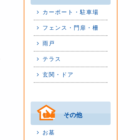
カーポート・駐車場
フェンス・門扉・柵
雨戸
テラス
世
玄関・ドア
その他
お墓