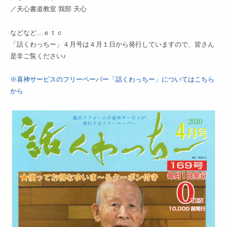
／天心書道教室 我部 天心
などなど…ｅｔｃ
「話くわっちー」４月号は４月１日から発行していますので、皆さん
是非ご覧ください♪
※喜神サービスのフリーペーパー「話くわっちー」についてはこちら
から