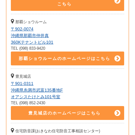
こちら
那覇ショウルーム
〒902-0074
沖縄県那覇市仲井真
360Kテナントビル101
TEL (098) 833-9420
那覇ショウルームのホームページはこちら
豊見城店
〒901-0311
沖縄県糸満市武富135番地F
オアシスたけとみ101号室
TEL (098) 852-2430
豊見城店のホームページはこちら
住宅防音課(おきなわ住宅防音工事相談センター)