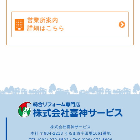
営業所案内
詳細はこちら
株式会社喜神サービス
本社 〒904-2213 うるま市字田場1061番地
TEL (098) 973-6533 / FAX (098) 973-5606