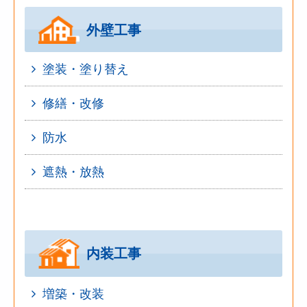
外壁工事
塗装・塗り替え
修繕・改修
防水
遮熱・放熱
内装工事
増築・改装