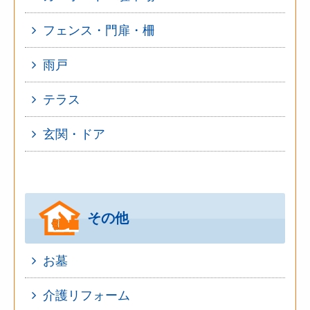
フェンス・門扉・柵
雨戸
テラス
玄関・ドア
その他
お墓
介護リフォーム