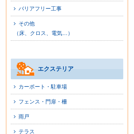
バリアフリー工事
その他
（床、クロス、電気…）
エクステリア
カーポート・駐車場
フェンス・門扉・柵
雨戸
テラス