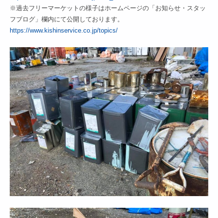
※過去フリーマーケットの様子はホームページの「お知らせ・スタッ
フブログ」欄内にて公開しております。
https://www.kishinservice.co.jp/topics/