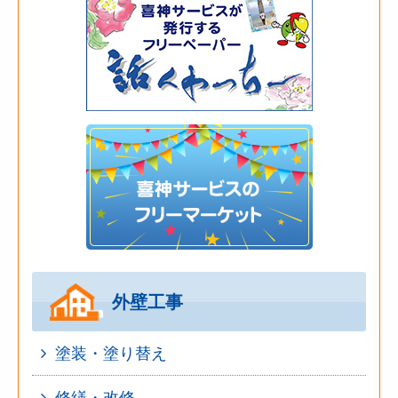
外壁工事
塗装・塗り替え
修繕・改修