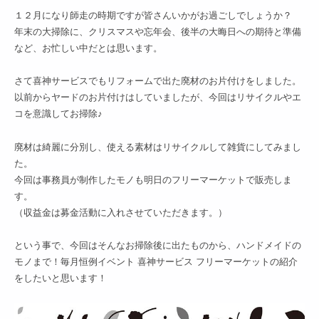
１２月になり師走の時期ですが皆さんいかがお過ごしでしょうか？
年末の大掃除に、クリスマスや忘年会、後半の大晦日への期待と準備
など、お忙しい中だとは思います。
さて喜神サービスでもリフォームで出た廃材のお片付けをしました。
以前からヤードのお片付けはしていましたが、今回はリサイクルやエ
コを意識してお掃除♪
廃材は綺麗に分別し、使える素材はリサイクルして雑貨にしてみまし
た。
今回は事務員が制作したモノも明日のフリーマーケットで販売しま
す。
（収益金は募金活動に入れさせていただきます。）
という事で、今回はそんなお掃除後に出たものから、ハンドメイドの
モノまで！毎月恒例イベント 喜神サービス フリーマーケットの紹介
をしたいと思います！