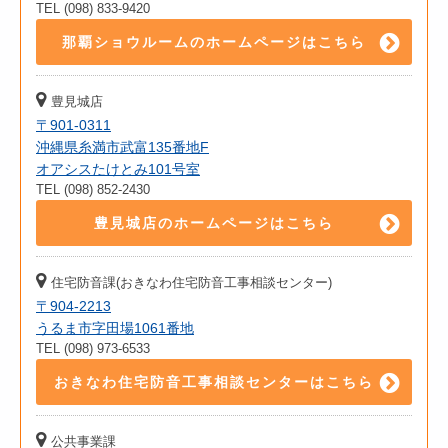
TEL (098) 833-9420
那覇ショウルームのホームページはこちら
豊見城店
〒901-0311
沖縄県糸満市武富135番地F
オアシスたけとみ101号室
TEL (098) 852-2430
豊見城店のホームページはこちら
住宅防音課(おきなわ住宅防音工事相談センター)
〒904-2213
うるま市字田場1061番地
TEL (098) 973-6533
おきなわ住宅防音工事相談センターはこちら
公共事業課