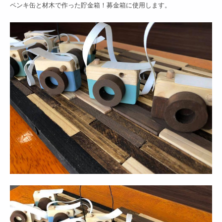
ペンキ缶と材木で作った貯金箱！募金箱に使用します。