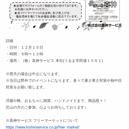
詳細
・日付：１２月１５日
・時間：９時〜１２時
・場所：（株）喜神サービス 本社(うるま市田場１０６１)
※雨天の場合は中止になります。
※当日は野外でのイベントになります。各々で暑さ寒さ対策や熱中症
対策をお願い致します。
洋服や靴、おもちゃに雑貨、ハンドメイドまで、商品様々！
沢山の方のご参加、心よりお待ちしております♪
※喜神サービス フリーマーケットについて
https://www.kishinservice.co.jp/free_market/