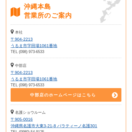
沖縄本島
営業所のご案内
本社
〒904-2213
うるま市字田場1061番地
TEL (098) 973-6533
中部店
〒904-2213
うるま市字田場1061番地
TEL (098) 973-6533
中部店のホームページはこちら
名護ショウルーム
〒905-0016
沖縄県名護市大東3-21-8 パラティーノ名護301
TEL (0980) 54-9125