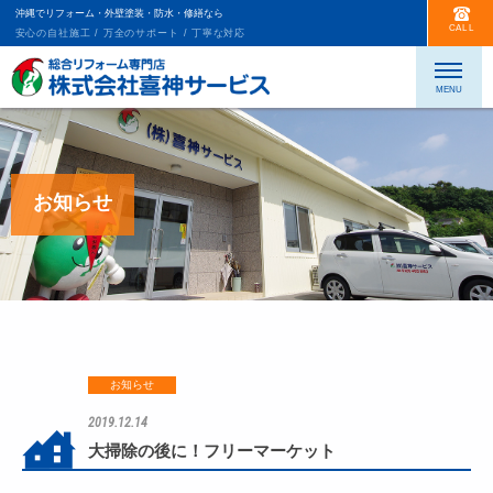
沖縄でリフォーム・外壁塗装・防水・修繕なら
CALL
安心の自社施工 / 万全のサポート / 丁寧な対応
お知らせ
お知らせ
2019.12.14
大掃除の後に！フリーマーケット