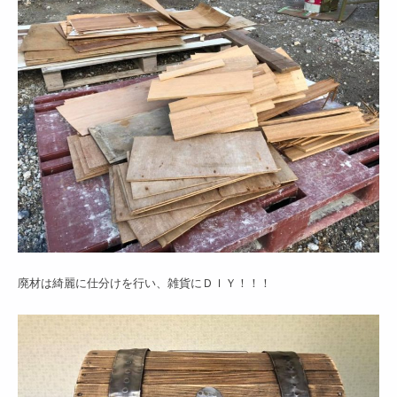
廃材は綺麗に仕分けを行い、雑貨にＤＩＹ！！！