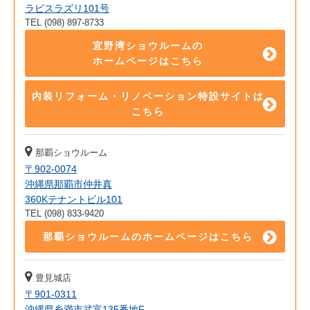
ラピスラズリ101号
TEL (098) 897-8733
宜野湾ショウルームの
ホームページはこちら
内装リフォーム・リノベーション特設サイトは
こちら
那覇ショウルーム
〒902-0074
沖縄県那覇市仲井真
360Kテナントビル101
TEL (098) 833-9420
那覇ショウルームのホームページはこちら
豊見城店
〒901-0311
沖縄県糸満市武富135番地F