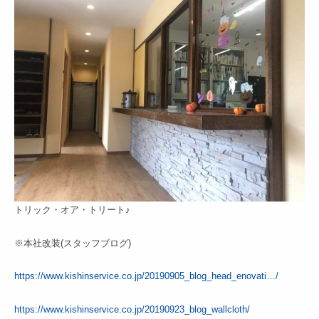
トリック・オア・トリート♪
※本社改装(スタッフブログ)
https://www.kishinservice.co.jp/20190905_blog_head_enovati…/
https://www.kishinservice.co.jp/20190923_blog_wallcloth/