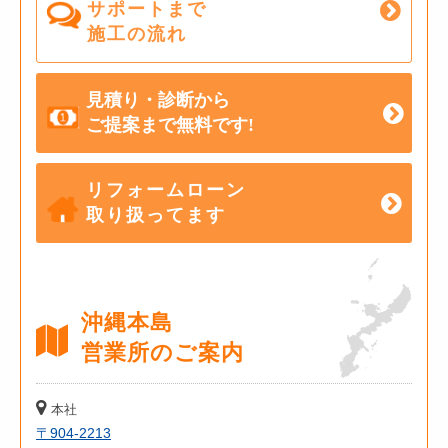
サポートまで
施工の流れ
見積り・診断から
ご提案まで無料です!
リフォームローン
取り扱ってます
沖縄本島
営業所のご案内
本社
〒904-2213