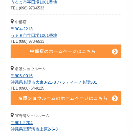
うるま市字田場1061番地
TEL (098) 973-6533
中部店
〒904-2213
うるま市字田場1061番地
TEL (098) 973-6533
中部店のホームページはこちら
名護ショウルーム
〒905-0016
沖縄県名護市大東3-21-8 パラティーノ名護301
TEL (0980) 54-9125
名護ショウルームのホームページはこちら
宜野湾ショウルーム
〒901-2204
沖縄県宜野湾市上原2-6-3