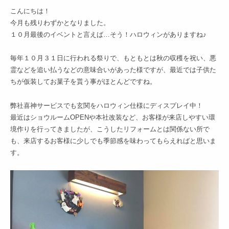
こんにちは！
今月も残りわずかとなりました。
１０月最後のイベントと言えば…そう！ハロウィンがありますね♪
毎年１０月３１日に行われる祭りで、もともとは秋の収穫を祝い、悪
霊などを追い払うなどの意味合いがあった様ですが、最近では子供た
ちが仮装してお菓子を貰う事がほとんどですね。
弊社喜神サービスでも玄関をハロウィン仕様にディスプレイ中！
最近はショウルームOPENや本社改装など、お客様が来店しやすい環
境作りを行ってきましたが、こうしたリフォームとは関係ない所で
も、来店するお客様に少しでも季節感を味わってもらえればと思いま
す。