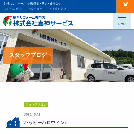
沖縄でリフォーム・外壁塗装・防水・修繕なら
CALL
安心の自社施工 / 万全のサポート / 丁寧な対応
スタッフブログ
スタッフブログ
2019.10.28
ハッピーハロウィン♪