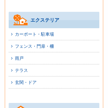
エクステリア
カーポート・駐車場
フェンス・門扉・柵
雨戸
テラス
玄関・ドア