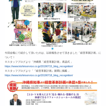
今回会報にて紹介して頂いたのは、以前報告させて頂きました「経営革新計画」に
ついて！
※スタッフブログより「沖縄県「経営革新計画」承認式 」
https://www.kishinservice.co.jp/20190715_blog_recognition/
※スタッフブログより「『経営革新計画』新聞に掲載 」
https://www.kishinservice.co.jp/20190718_blog_recognition/