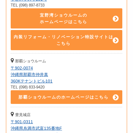
TEL (098) 897-8733
宜野湾ショウルームの
ホームページはこちら
内装リフォーム・リノベーション特設サイトは
こちら
那覇ショウルーム
〒902-0074
沖縄県那覇市仲井真
360Kテナントビル101
TEL (098) 833-9420
那覇ショウルームのホームページはこちら
豊見城店
〒901-0311
沖縄県糸満市武富135番地F