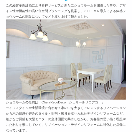
この経営革新計画により喜神サービスが新たにショウルームを開設した事や、デザ
イン性や機能性の高い住空間プランニングを提案し、３Ｄ・ＶＲ導入による体感シ
ョウルームの開設についてなどを取り上げて頂きました。
ショウルームの名前は「ChérirRecoDeco（シェリールリコデコ）」
ライフスタイルや生活環境に合わせて家の中を大きくアレンジするリノベーション
から木の質感や好みのタイル・照明・家具を取り入れたデザインリフォームなど、
細かなご要望も大型モニターの立体図面で共有しながら、お客様の思い描く理想や
こだわりを形にしていく、リノベーション・デザインリフォームに特化した店舗に
なっています。