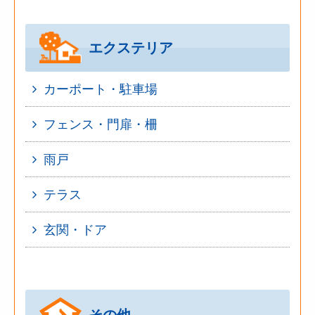
エクステリア
カーポート・駐車場
フェンス・門扉・柵
雨戸
テラス
玄関・ドア