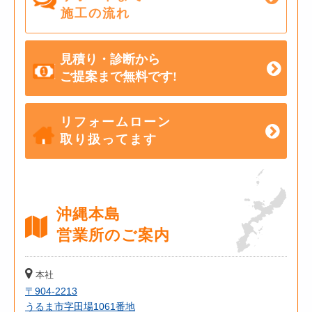
施工の流れ
見積り・診断から
ご提案まで無料です!
リフォームローン
取り扱ってます
沖縄本島
営業所のご案内
本社
〒904-2213
うるま市字田場1061番地