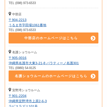
TEL (098) 973-6533
中部店
〒904-2213
うるま市字田場1061番地
TEL (098) 973-6533
中部店のホームページはこちら
名護ショウルーム
〒905-0016
沖縄県名護市大東3-21-8 パラティーノ名護301
TEL (0980) 54-9125
名護ショウルームのホームページはこちら
宜野湾ショウルーム
〒901-2204
沖縄県宜野湾市上原2-6-3
ラピスラズリ101号