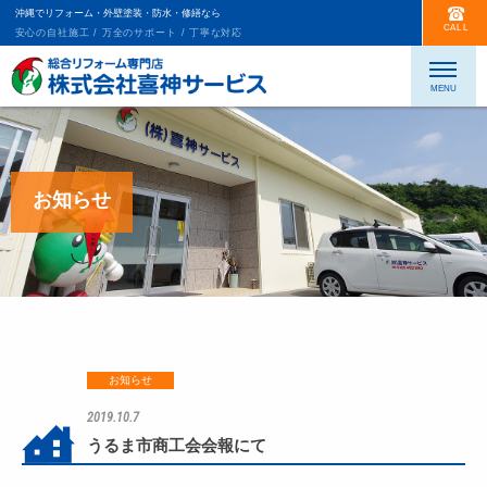
沖縄でリフォーム・外壁塗装・防水・修繕なら
CALL
安心の自社施工 / 万全のサポート / 丁寧な対応
お知らせ
お知らせ
2019.10.7
うるま市商工会会報にて