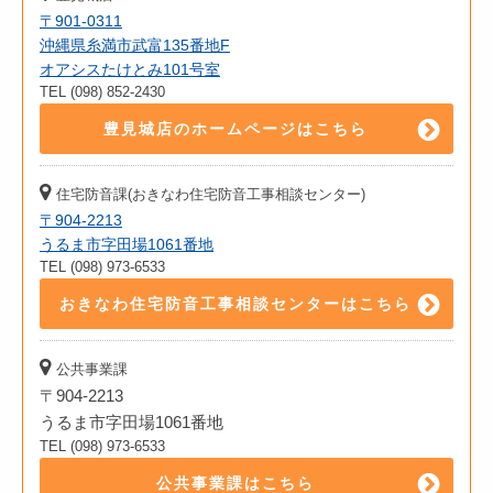
〒901-0311
沖縄県糸満市武富135番地F
オアシスたけとみ101号室
TEL (098) 852-2430
豊見城店のホームページはこちら
住宅防音課(おきなわ住宅防音工事相談センター)
〒904-2213
うるま市字田場1061番地
TEL (098) 973-6533
おきなわ住宅防音工事相談センターはこちら
公共事業課
〒904-2213
うるま市字田場1061番地
TEL (098) 973-6533
公共事業課はこちら