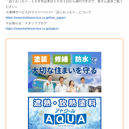
「話くわっちー」１０月号は本日１０月１日から発行ですので、皆さん是非ご覧く
ださい♪
※喜神サービスのフリーペーパー「話くわっちー」について
https://www.kishinservice.co.jp/free_paper/
※お知らせ・スタッフブログ
https://www.kishinservice.co.jp/topics/