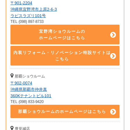
〒901-2204
沖縄県宜野湾市上原2-6-3
ラピスラズリ101号
TEL (098) 897-8733
宜野湾ショウルームの
ホームページはこちら
内装リフォーム・リノベーション特設サイトは
こちら
那覇ショウルーム
〒902-0074
沖縄県那覇市仲井真
360Kテナントビル101
TEL (098) 833-9420
那覇ショウルームのホームページはこちら
豊見城店