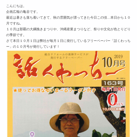
こんにちは。
企画広報の亀谷です。
最近は暑さも落ち着いてきて、秋の雰囲気が漂ってきた今日この頃…本日から１０
月ですね。
１０月は那覇の大綱挽きまつりや、沖縄産業まつりなど、祭りや文化が色とりどり
の季節です。
さて本日１０月１日は弊社が毎月１日に発行しているフリーペーパー「話くわっち
ー」の１０月号が発行しています！