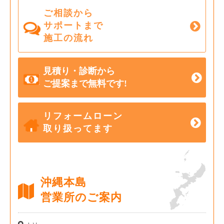
ご相談から
サポートまで
施工の流れ
見積り・診断から
ご提案まで無料です!
リフォームローン
取り扱ってます
沖縄本島
営業所のご案内