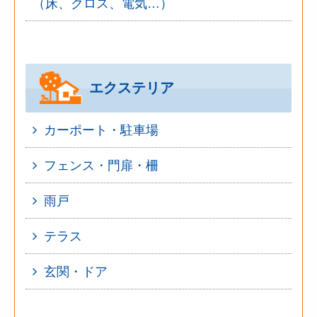
（床、クロス、電気…）
エクステリア
カーポート・駐車場
フェンス・門扉・柵
雨戸
テラス
玄関・ドア