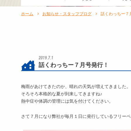
ホーム
お知らせ・スタッフブログ
話くわっちー７
2019.7.1
話くわっちー７月号発行！
梅雨があけてきたのか、晴れの天気が増えてきました。
そろそろ本格的な夏が到来してきますね♪
熱中症や体調の管理には気を付けてください。
さて７月になり弊社が毎月１日に発行しているフリーペ