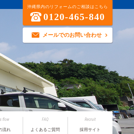
沖縄県内のリフォームのご相談はこちら
0120-465-840
メールでのお問い合わせ
s flow
FAQ
Recruit
の流れ
よくあるご質問
採用サイト