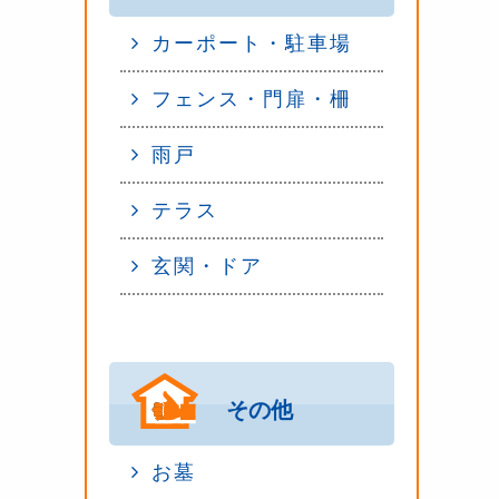
カーポート・駐車場
フェンス・門扉・柵
雨戸
テラス
玄関・ドア
その他
お墓