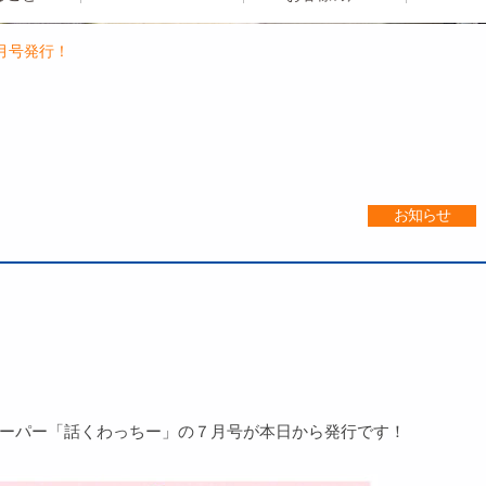
月号発行！
お知らせ
ーパー「話くわっちー」の７月号が本日から発行です！