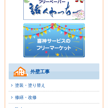
外壁工事
塗装・塗り替え
修繕・改修