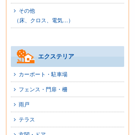
その他
（床、クロス、電気…）
エクステリア
カーポート・駐車場
フェンス・門扉・柵
雨戸
テラス
玄関・ドア