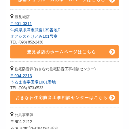
豊見城店
〒901-0311
沖縄県糸満市武富135番地F
オアシスたけとみ101号室
TEL (098) 852-2430
豊見城店のホームページはこちら
住宅防音課(おきなわ住宅防音工事相談センター)
〒904-2213
うるま市字田場1061番地
TEL (098) 973-6533
おきなわ住宅防音工事相談センターはこちら
公共事業課
〒904-2213
うるま市字田場1061番地