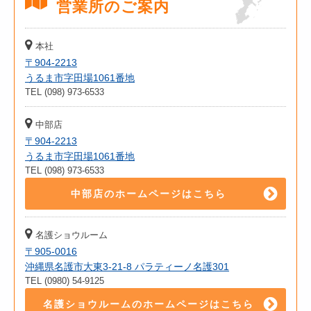
営業所のご案内
本社
〒904-2213
うるま市字田場1061番地
TEL (098) 973-6533
中部店
〒904-2213
うるま市字田場1061番地
TEL (098) 973-6533
中部店のホームページはこちら
名護ショウルーム
〒905-0016
沖縄県名護市大東3-21-8 パラティーノ名護301
TEL (0980) 54-9125
名護ショウルームのホームページはこちら