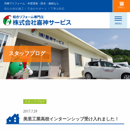
沖縄でリフォーム・外壁塗装・防水・修繕なら
CALL
安心の自社施工 / 万全のサポート / 丁寧な対応
スタッフブログ
スタッフブログ
2017.7.29
美里工業高校インターンシップ受け入れました！