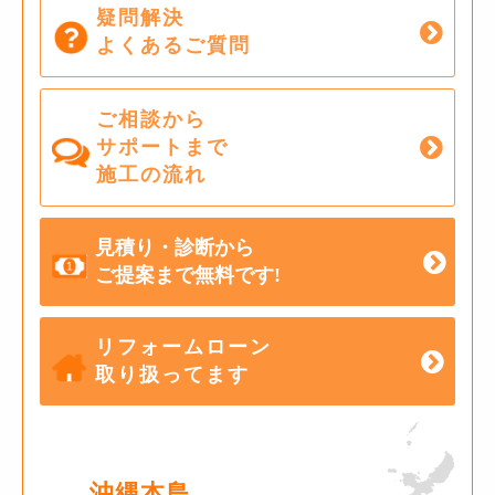
疑問解決
よくあるご質問
ご相談から
サポートまで
施工の流れ
見積り・診断から
ご提案まで無料です!
リフォームローン
取り扱ってます
沖縄本島