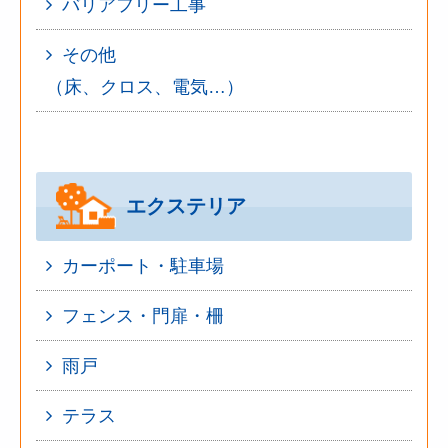
バリアフリー工事
その他
（床、クロス、電気…）
エクステリア
カーポート・駐車場
フェンス・門扉・柵
雨戸
テラス