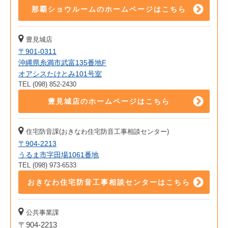
那覇ショウルームのホームページはこちら
豊見城店
〒901-0311
沖縄県糸満市武富135番地F
オアシスたけとみ101号室
TEL (098) 852-2430
豊見城店のホームページはこちら
住宅防音課(おきなわ住宅防音工事相談センター)
〒904-2213
うるま市字田場1061番地
TEL (098) 973-6533
おきなわ住宅防音工事相談センターはこちら
公共事業課
〒904-2213