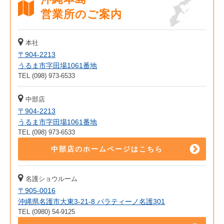
営業所のご案内
本社
〒904-2213
うるま市字田場1061番地
TEL (098) 973-6533
中部店
〒904-2213
うるま市字田場1061番地
TEL (098) 973-6533
中部店のホームページはこちら
名護ショウルーム
〒905-0016
沖縄県名護市大東3-21-8 パラティーノ名護301
TEL (0980) 54-9125