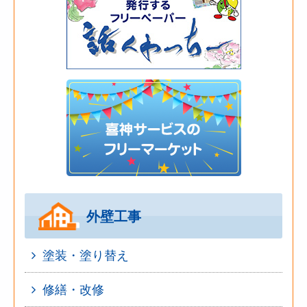
外壁工事
塗装・塗り替え
修繕・改修