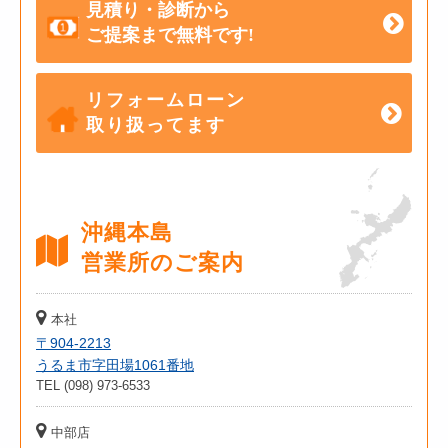
見積り・診断から
ご提案まで無料です!
リフォームローン
取り扱ってます
沖縄本島
営業所のご案内
本社
〒904-2213
うるま市字田場1061番地
TEL (098) 973-6533
中部店