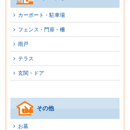
カーポート・駐車場
フェンス・門扉・柵
雨戸
テラス
玄関・ドア
その他
お墓