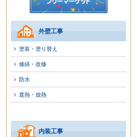
外壁工事
塗装・塗り替え
修繕・改修
防水
遮熱・放熱
内装工事