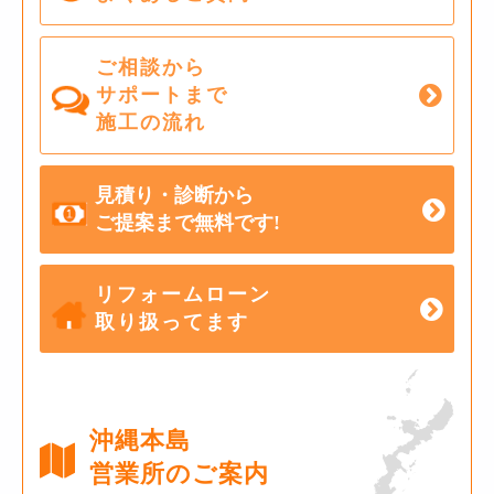
ご相談から
サポートまで
施工の流れ
見積り・診断から
ご提案まで無料です!
リフォームローン
取り扱ってます
沖縄本島
営業所のご案内