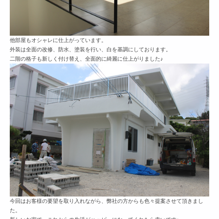
他部屋もオシャレに仕上がっています。
外装は全面の改修、防水、塗装を行い、白を基調にしております。
二階の格子も新しく付け替え、全面的に綺麗に仕上がりました♪
今回はお客様の要望を取り入れながら、弊社の方からも色々提案させて頂きまし
た。