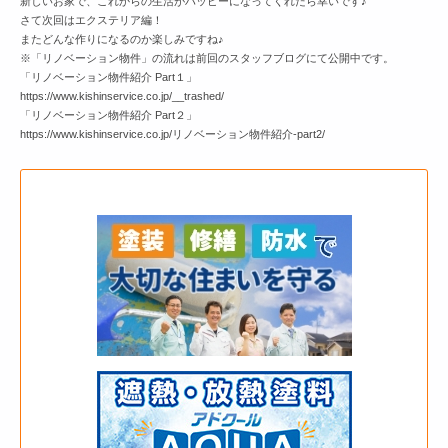
新しいお家で、これからの生活がハッピーになってくれたら幸いです♪
さて次回はエクステリア編！
またどんな作りになるのか楽しみですね♪
※「リノベーション物件」の流れは前回のスタッフブログにて公開中です。
「リノベーション物件紹介 Part１」
https://www.kishinservice.co.jp/__trashed/
「リノベーション物件紹介 Part２」
https://www.kishinservice.co.jp/リノベーション物件紹介-part2/