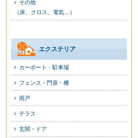
その他
（床、クロス、電気…）
エクステリア
カーポート・駐車場
フェンス・門扉・柵
雨戸
テラス
玄関・ドア