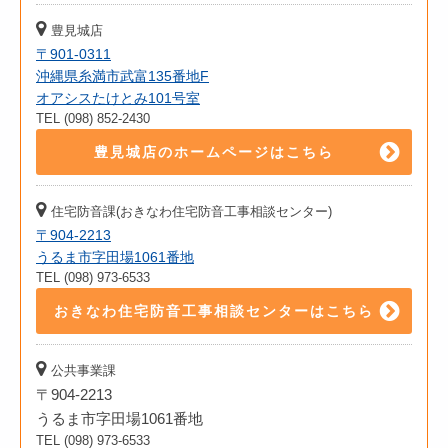
豊見城店
〒901-0311
沖縄県糸満市武富135番地F
オアシスたけとみ101号室
TEL (098) 852-2430
豊見城店のホームページはこちら
住宅防音課(おきなわ住宅防音工事相談センター)
〒904-2213
うるま市字田場1061番地
TEL (098) 973-6533
おきなわ住宅防音工事相談センターはこちら
公共事業課
〒904-2213
うるま市字田場1061番地
TEL (098) 973-6533