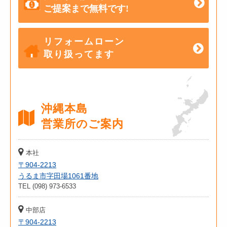
ご提案まで無料です!
リフォームローン
取り扱ってます
沖縄本島
営業所のご案内
本社
〒904-2213
うるま市字田場1061番地
TEL (098) 973-6533
中部店
〒904-2213