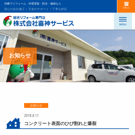
沖縄でリフォーム・外壁塗装・防水・修繕なら
CALL
安心の自社施工 / 万全のサポート / 丁寧な対応
お知らせ
お知らせ
2018.8.11
コンクリート表面のひび割れと爆裂