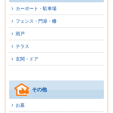
カーポート・駐車場
フェンス・門扉・柵
雨戸
テラス
玄関・ドア
その他
お墓