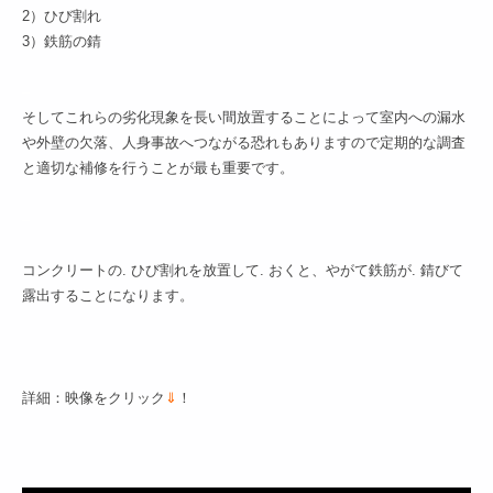
2）ひび割れ
3）鉄筋の錆
–
そしてこれらの劣化現象を長い間放置することによって室内への漏水
や外壁の欠落、人身事故へつながる恐れもありますので定期的な調査
と適切な補修を行うことが最も重要です。
–
コンクリートの. ひび割れを放置して. おくと、やがて鉄筋が. 錆びて
露出することになります。
詳細：映像をクリック
⇓
！