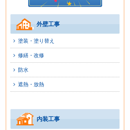
外壁工事
塗装・塗り替え
修繕・改修
防水
遮熱・放熱
内装工事