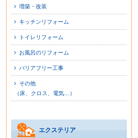
増築・改装
キッチンリフォーム
トイレリフォーム
お風呂のリフォーム
バリアフリー工事
その他
（床、クロス、電気…）
エクステリア