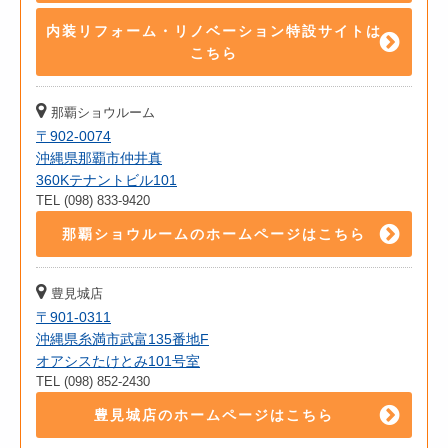
内装リフォーム・リノベーション特設サイトは
こちら
那覇ショウルーム
〒902-0074
沖縄県那覇市仲井真
360Kテナントビル101
TEL (098) 833-9420
那覇ショウルームのホームページはこちら
豊見城店
〒901-0311
沖縄県糸満市武富135番地F
オアシスたけとみ101号室
TEL (098) 852-2430
豊見城店のホームページはこちら